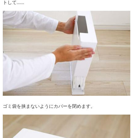
トして……
ゴミ袋を挟まないようにカバーを閉めます。