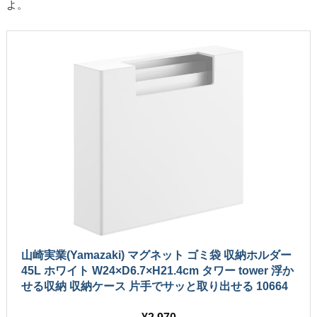
よ。
山崎実業(Yamazaki) マグネット ゴミ袋 収納ホルダー
45L ホワイト W24×D6.7×H21.4cm タワー tower 浮か
せる収納 収納ケース 片手でサッと取り出せる 10664