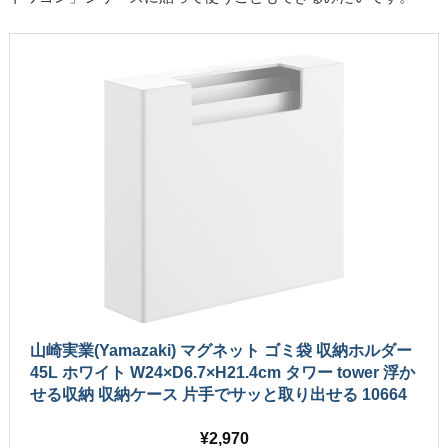
山崎実業(Yamazaki) マグネット ゴミ袋 収納ホルダー
45L ホワイト W24×D6.7×H21.4cm タワー tower 浮か
せる収納 収納ケース 片手でサッと取り出せる 10664
2,970