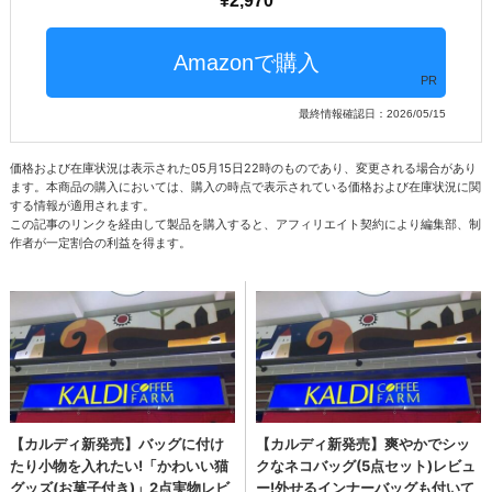
2,970
PR
最終情報確認日：2026/05/15
価格および在庫状況は表示された05月15日22時のものであり、変更される場合があり
ます。本商品の購入においては、購入の時点で表示されている価格および在庫状況に関
する情報が適用されます。
この記事のリンクを経由して製品を購入すると、アフィリエイト契約により編集部、制
作者が一定割合の利益を得ます。