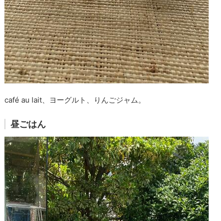
café au lait、ヨーグルト、りんごジャム。
昼ごはん