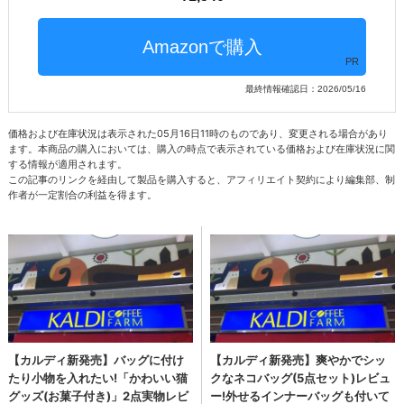
PR
最終情報確認日：2026/05/16
価格および在庫状況は表示された05月16日11時のものであり、変更される場合があり
ます。本商品の購入においては、購入の時点で表示されている価格および在庫状況に関
する情報が適用されます。
この記事のリンクを経由して製品を購入すると、アフィリエイト契約により編集部、制
作者が一定割合の利益を得ます。