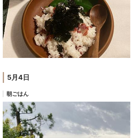
5月4日
朝ごはん