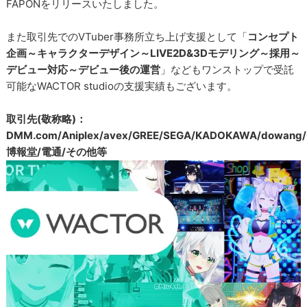
FAPONをリリースいたしました。
また取引先でのVTuber事務所立ち上げ支援として「
コンセプト
企画～キャラクターデザイン～LIVE2D&3Dモデリング～採用～
デビュー対応～デビュー後の運営
」などもワンストップで受託
可能なWACTOR studioの支援実績もございます。
取引先(敬称略)：
DMM.com/Aniplex/avex/GREE/SEGA/KADOKAWA/dowang/
博報堂/電通/その他等