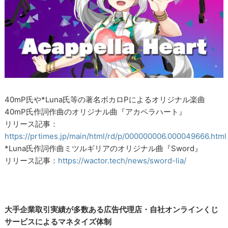
40mP氏や*Luna氏等の著名ボカロPによるオリジナル楽曲
40mP氏作詞作曲のオリジナル曲『アカペラハート』
リリース記事：
https://prtimes.jp/main/html/rd/p/000000006.000049666.html
*Luna氏作詞作曲ミツルギリアのオリジナル曲『Sword』
リリース記事：
https://wactor.tech/news/sword-lia/
大手企業取引実績が多数ある広告代理店・自社オンラインくじ
サービスによるマネタイズ体制