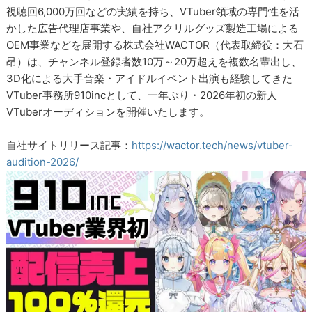
視聴回6,000万回などの実績を持ち、VTuber領域の専門性を活
かした広告代理店事業や、自社アクリルグッズ製造工場による
OEM事業などを展開する株式会社WACTOR（代表取締役：大石
昂）は、チャンネル登録者数10万～20万超えを複数名輩出し、
3D化による大手音楽・アイドルイベント出演も経験してきた
VTuber事務所910incとして、一年ぶり・2026年初の新人
VTuberオーディションを開催いたします。
自社サイトリリース記事：
https://wactor.tech/news/vtuber-
audition-2026/