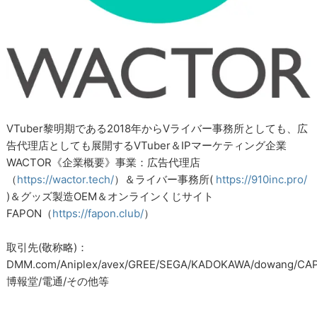
VTuber黎明期である2018年からVライバー事務所としても、広
告代理店としても展開するVTuber＆IPマーケティング企業
WACTOR《企業概要》事業：広告代理店
（
https://wactor.tech/
）＆ライバー事務所(
https://910inc.pro/
)＆グッズ製造OEM＆オンラインくじサイト
FAPON（
https://fapon.club/
）
取引先(敬称略)：
DMM.com/Aniplex/avex/GREE/SEGA/KADOKAWA/dowang/CAP
博報堂/電通/その他等