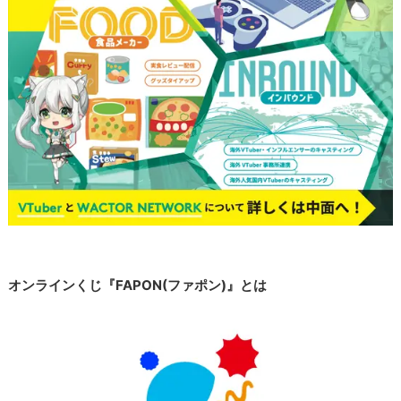
オンラインくじ『FAPON(ファポン)』とは