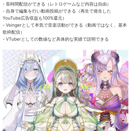
- 長時間配信ができる（レトロゲームなど内容は自由）
- 自身で編集を行い動画投稿ができる（再生で発生した
YouTube広告収益も100%還元）
- Vsingerとして本気で音楽活動ができる（動画ではなく、基本
歌枠配信）
- VTuberとしての数値など具体的な実績で説明できる