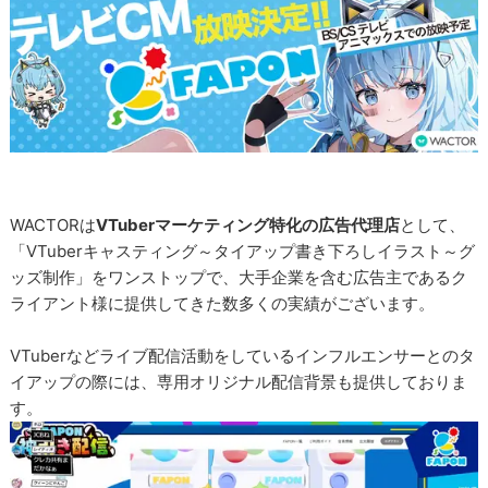
WACTORは
VTuberマーケティング特化の広告代理店
として、
「VTuberキャスティング～タイアップ書き下ろしイラスト～グ
ッズ制作」をワンストップで、大手企業を含む広告主であるク
ライアント様に提供してきた数多くの実績がございます。
VTuberなどライブ配信活動をしているインフルエンサーとのタ
イアップの際には、専用オリジナル配信背景も提供しておりま
す。