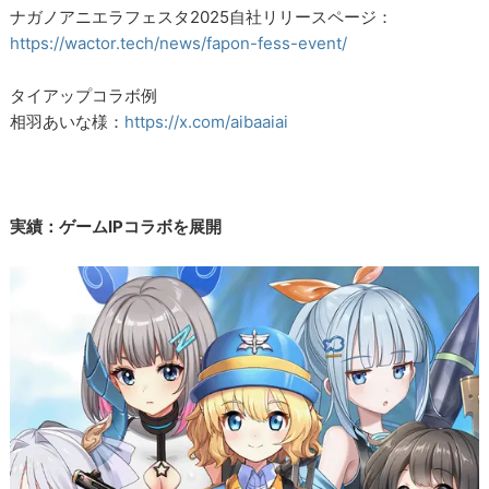
ナガノアニエラフェスタ2025自社リリースページ：
https://wactor.tech/news/fapon-fess-event/
タイアップコラボ例
相羽あいな様：
https://x.com/aibaaiai
実績：ゲームIPコラボを展開