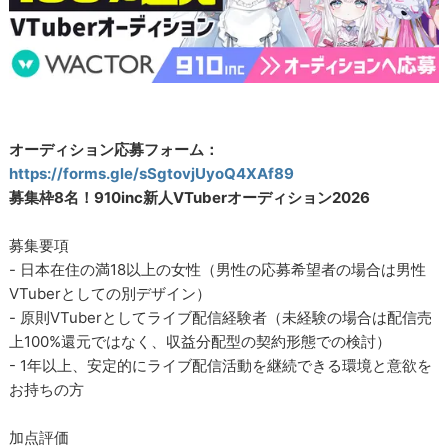
オーディション応募フォーム：
https://forms.gle/sSgtovjUyoQ4XAf89
募集枠8名！910inc新人VTuberオーディション2026
募集要項
- 日本在住の満18以上の女性（男性の応募希望者の場合は男性
VTuberとしての別デザイン）
- 原則VTuberとしてライブ配信経験者（未経験の場合は配信売
上100%還元ではなく、収益分配型の契約形態での検討）
- 1年以上、安定的にライブ配信活動を継続できる環境と意欲を
お持ちの方
加点評価