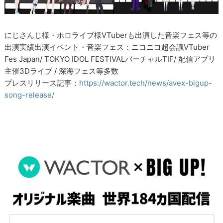
にじさんじ様・ホロライブ様VTuberも出演した音楽フェス等の
出演実績出演イベント・音楽フェス：ニコニコ超会議VTuber
Fes Japan/ TOKYO IDOL FESTIVALバーチャルTIF/ 配信アプリ
主催3Dライブ / 深海フェス等多数
プレスリリース記事：
https://wactor.tech/news/avex-bigup-
song-release/