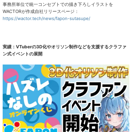
事務所単位で統一コンセプトでの描き下ろしイラストを
WACTORが作成自社リリースページ：
https://wactor.tech/news/fapon-sutasupe/
実績：VTuberの3D化やオリソン制作などを支援するクラファ
ン式イベントの展開