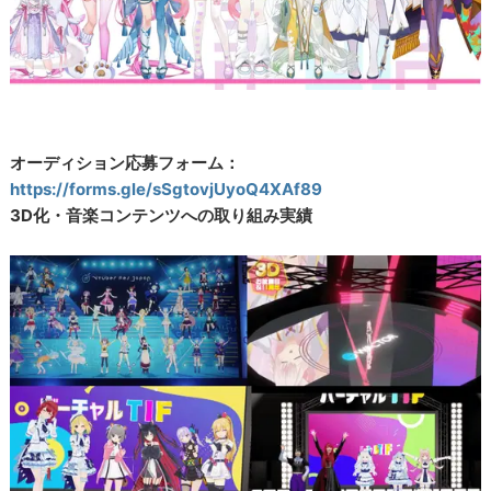
オーディション応募フォーム：
https://forms.gle/sSgtovjUyoQ4XAf89
3D化・音楽コンテンツへの取り組み実績