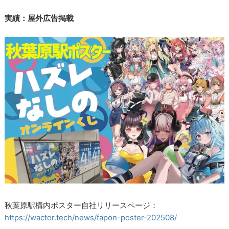
実績：屋外広告掲載
秋葉原駅構内ポスター自社リリースページ：
https://wactor.tech/news/fapon-poster-202508/