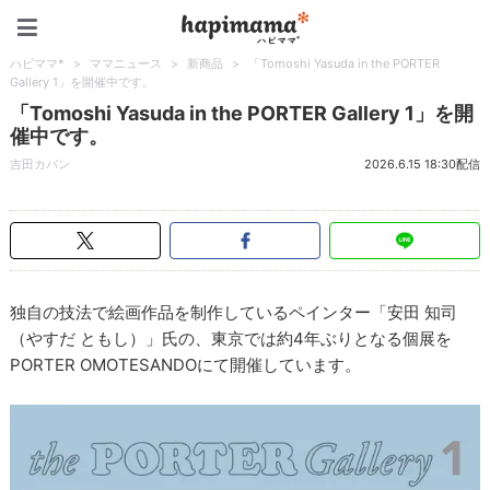
ハピママ*
ハピママ*
>
ママニュース
>
新商品
>
「Tomoshi Yasuda in the PORTER
Gallery 1」を開催中です。
「Tomoshi Yasuda in the PORTER Gallery 1」を開
催中です。
吉田カバン
2026.6.15 18:30配信
独自の技法で絵画作品を制作しているペインター「安田 知司
（やすだ ともし）」氏の、東京では約4年ぶりとなる個展を
PORTER OMOTESANDOにて開催しています。