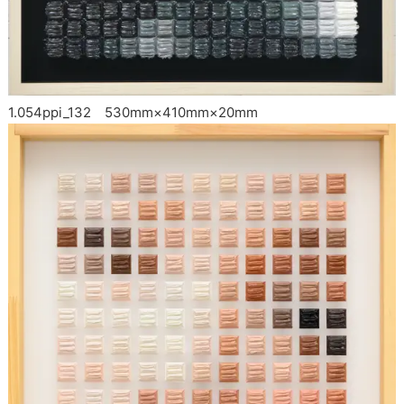
1.054ppi_132 530mm×410mm×20mm