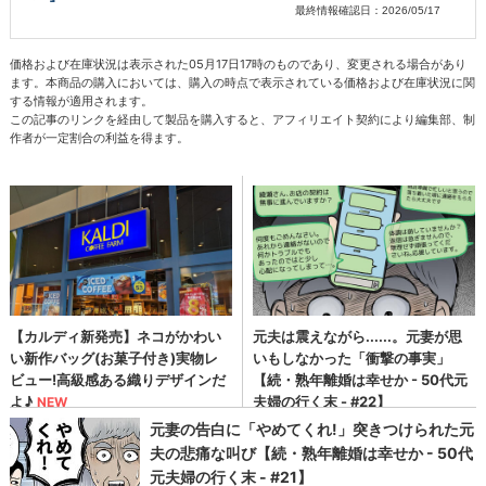
最終情報確認日：2026/05/17
価格および在庫状況は表示された05月17日17時のものであり、変更される場合があり
ます。本商品の購入においては、購入の時点で表示されている価格および在庫状況に関
する情報が適用されます。
この記事のリンクを経由して製品を購入すると、アフィリエイト契約により編集部、制
作者が一定割合の利益を得ます。