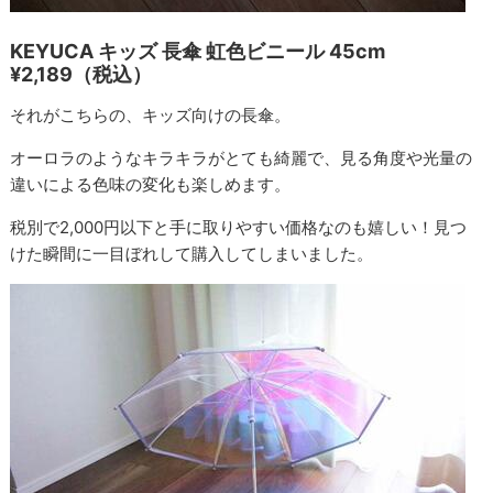
KEYUCA キッズ 長傘 虹色ビニール 45cm
¥2,189（税込）
それがこちらの、キッズ向けの長傘。
オーロラのようなキラキラがとても綺麗で、見る角度や光量の
違いによる色味の変化も楽しめます。
税別で2,000円以下と手に取りやすい価格なのも嬉しい！見つ
けた瞬間に一目ぼれして購入してしまいました。