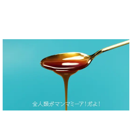
■WEB動画カット