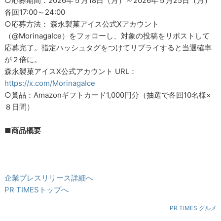
岡本信彦
東京都出身。ラクーンドッグ所属。
「僕のヒーローアカデミア」爆豪勝己役をはじめ、「鬼滅の
刃」不死川玄弥役、「ハイキュー!!」西谷夕役など、話題作のキ
ャラクターを数多く演じる。
＜ご本人コメント＞
琥珀色のキャラメル風味のソースがとっても印象的！とろ～っ
と広がる甘さと香ばしさがクセになります。