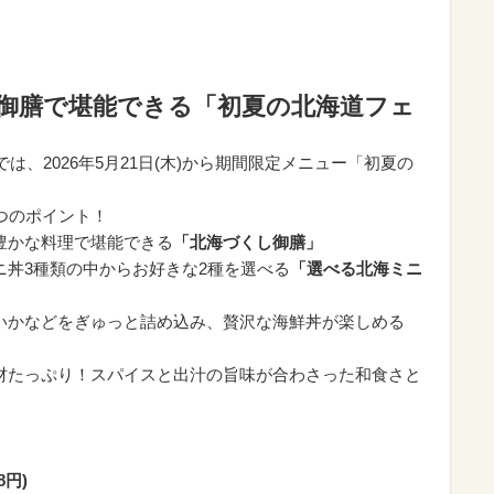
別御膳で堪能できる「初夏の北海道フェ
は、2026年5月21日(木)から期間限定メニュー「初夏の
つのポイント！
ィ豊かな料理で堪能できる
「北海づくし御膳」
ミニ丼3種類の中からお好きな2種を選べる
「選べる北海ミニ
めいかなどをぎゅっと詰め込み、贅沢な海鮮丼が楽しめる
具材たっぷり！スパイスと出汁の旨味が合わさった和食さと
8円)