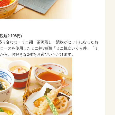
込2,198円)
盛り合わせ・ミニ麺・茶碗蒸し・漬物がセットになったお
ロースを使用したミニ丼3種類「ミニ帆立いくら丼」「ミ
から、お好きな2種をお選びいただけます。