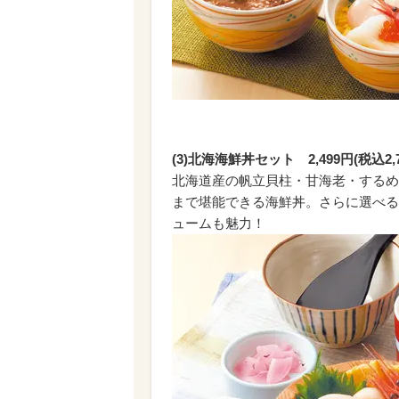
(3)北海海鮮丼セット 2,499円(税込2,7
北海道産の帆立貝柱・甘海老・するめ
まで堪能できる海鮮丼。さらに選べる
ュームも魅力！