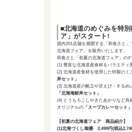
■北海道のめぐみを特
ア」がスタート!
国内201店舗を展開する「和食さと」で
北海道フェア」を販売いたします。
和食さと「初夏の北海道フェア」の3
(1) 豊富な北海道産食材をバラエテ
(2) 北海道産食材を使用した特製の
丼セット」
(3) 北海道産の帆立や甘えび・する
「北海海鮮丼セット」
(4) とうもろこしやきたあかりなど
オリジナルの
「スープカレーセット」
【初夏の北海道フェア 商品紹介】
(1)北海づくし御膳 2,499円(税込2,74