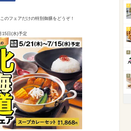
2
このフェアだけの特別御膳をどうぞ！
3
月15日(水)予定
4
5