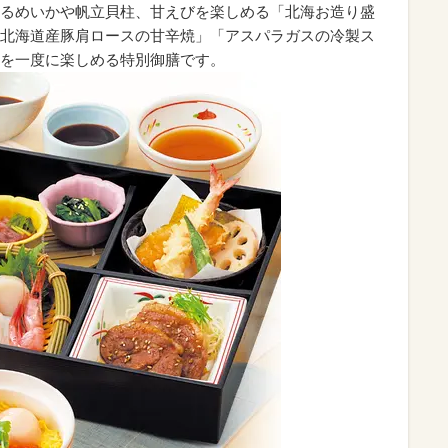
るめいかや帆立貝柱、甘えびを楽しめる「北海お造り盛
北海道産豚肩ロースの甘辛焼」「アスパラガスの冷製ス
を一度に楽しめる特別御膳です。