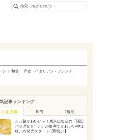
ーン
和食
洋食・イタリアン・フレンチ
気記事ランキング
いま人気
昨日
1週間
えっ超かわいい～！東京ばな奈の「限定
バッグ&ポーチ」が便利でかわいい神仕
様♪ 8/7発売スタート【即買い】