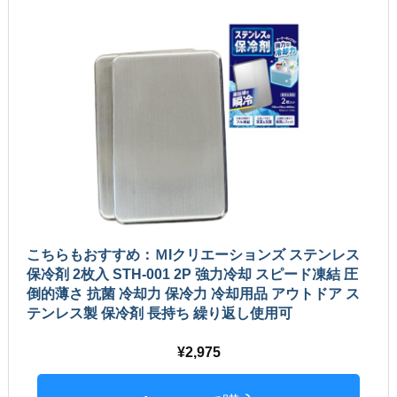
こちらもおすすめ：ＭIクリエーションズ ステンレス
保冷剤 2枚入 STH-001 2P 強力冷却 スピード凍結 圧
倒的薄さ 抗菌 冷却力 保冷力 冷却用品 アウトドア ス
テンレス製 保冷剤 長持ち 繰り返し使用可
2,975