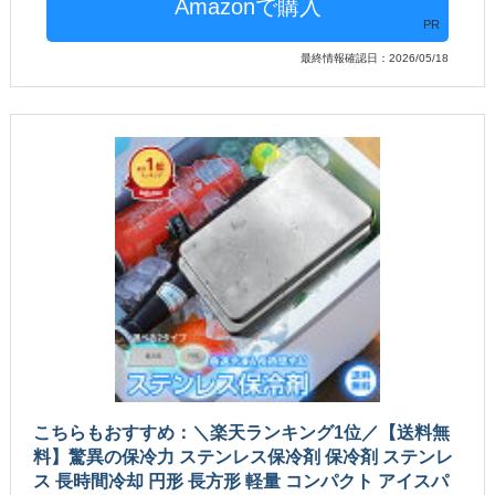
PR
最終情報確認日：2026/05/18
こちらもおすすめ：＼楽天ランキング1位／【送料無
料】驚異の保冷力 ステンレス保冷剤 保冷剤 ステンレ
ス 長時間冷却 円形 長方形 軽量 コンパクト アイスパ