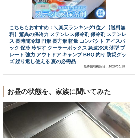
こちらもおすすめ：＼楽天ランキング1位／【送料無
料】驚異の保冷力 ステンレス保冷剤 保冷剤 ステンレ
ス 長時間冷却 円形 長方形 軽量 コンパクト アイスパ
ック 保冷 冷やす クーラーボックス 急速冷凍 薄型 プ
レート 強力 アウトドア キャンプ BBQ 釣り 防災グッ
ズ 繰り返し使える 夏の必需品
最終情報確認日：2026/05/18
お昼の状態を、家族に聞いてみた