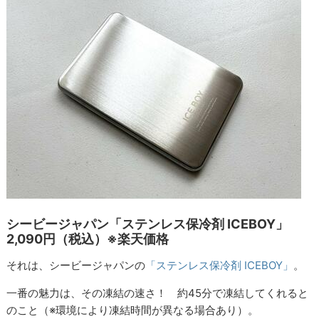
シービージャパン「ステンレス保冷剤 ICEBOY」
2,090円（税込）※楽天価格
それは、シービージャパンの
「ステンレス保冷剤 ICEBOY」
。
一番の魅力は、その凍結の速さ！ 約45分で凍結してくれると
のこと（※環境により凍結時間が異なる場合あり）。