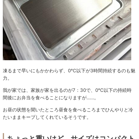
凍るまで早いにもかかわらず、0℃以下が3時間持続するのも魅
力。
我が家では、家族が家を出るのが7：30で、0℃以下の持続時
間後にお弁当を食べることになりますが……。
お昼の状態を聞いたところ昼食を食べるころまでひんやりと冷
たいままキープしてくれているそうです。
ちょっと重いけど、サイズはコンパクト