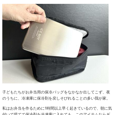
子どもたちがお弁当用の保冷バッグをなかなか出してこず、夜
のうちに、冷凍庫に保冷剤を戻しそびれることの多い我が家。
私はお弁当を作るために1時間以上早く起きているので、朝に気
付いて慌てて保冷剤を冷凍庫に入れても、このアイテムならギ