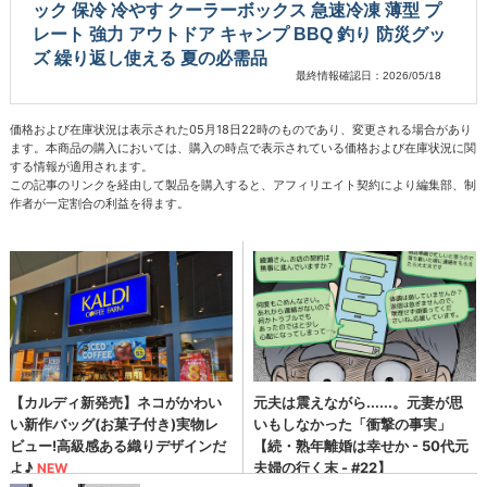
ック 保冷 冷やす クーラーボックス 急速冷凍 薄型 プ
レート 強力 アウトドア キャンプ BBQ 釣り 防災グッ
ズ 繰り返し使える 夏の必需品
最終情報確認日：2026/05/18
価格および在庫状況は表示された05月18日22時のものであり、変更される場合があり
ます。本商品の購入においては、購入の時点で表示されている価格および在庫状況に関
する情報が適用されます。
この記事のリンクを経由して製品を購入すると、アフィリエイト契約により編集部、制
作者が一定割合の利益を得ます。