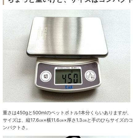
重さは450gと500mlのペットボトル1本分くらいありますが、
サイズは、縦17.6㎝×横11.6㎝×厚さ1.3㎝と手のひらサイズのコ
ンパクトさ。