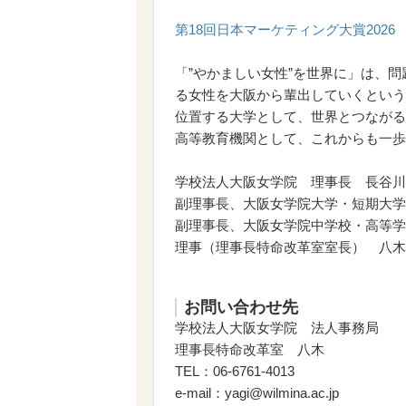
第18回日本マーケティング大賞2026
「”やかましい女性”を世界に」は、
る女性を大阪から輩出していくという
位置する大学として、世界とつながる
高等教育機関として、これからも一歩
学校法人大阪女学院 理事長 長谷川
副理事長、大阪女学院大学・短期大学
副理事長、大阪女学院中学校・高等学
理事（理事長特命改革室室長） 八木
お問い合わせ先
学校法人大阪女学院 法人事務局
理事長特命改革室 八木
TEL：06-6761-4013
e-mail：yagi@wilmina.ac.jp