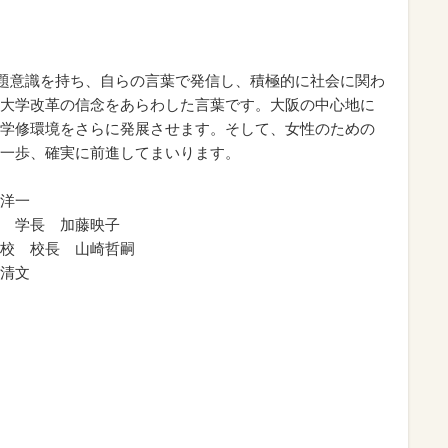
問題意識を持ち、自らの言葉で発信し、積極的に社会に関わ
大学改革の信念をあらわした言葉です。大阪の中心地に
学修環境をさらに発展させます。そして、女性のための
一歩、確実に前進してまいります。
洋一
 学長 加藤映子
校 校長 山崎哲嗣
清文