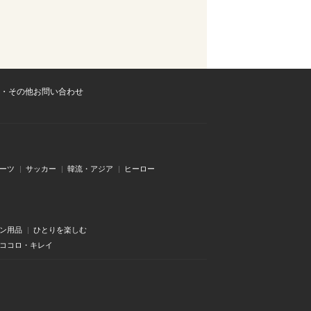
・その他お問い合わせ
ーツ
サッカー
韓流・アジア
ヒーロー
ン用品
ひとりを楽しむ
・ココロ・キレイ