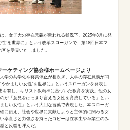
は、女子大の存在意義が問われる状況下、2025年8月に発
女性”を世界に」という改革スローガンで、第18回日本マ
西地区を受賞いたしました。
マーケティング協会様ホームページより
大学の共学化や募集停止が相次ぎ、大学の存在意義が問
“やかましい女性”を世界に」というスローガンを発表し
歴史を有し、キリスト教精神に基づいた教育を実践。他の女
のが「意見をはっきり言える女性を育成している」とい
ましい女性」という大胆な言葉で表現した。本スローガ
確に伝え、社会や世界に貢献しようと主体的に関わる女
い率直さと力強さを持ったコピーは在学生や卒業生のみ
感と反響を呼んだ。