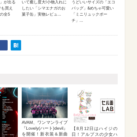
AVAM、ワンマンライブ
『Lovely(ハート)devil』
【8月12日はハイジの
を開催！新衣装＆新曲
日！アルプスの少女ハ