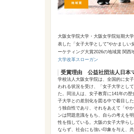
大阪女学院大学・大阪女学院短期大学
表した「女子大学として”やかましい
ーケティング大賞2026の地域賞 関
大学改革スローガン
受賞理由 公益社団法人日本
学校法人大阪女学院は、全国的に女子
われる状況を受け、「女子大学として
た。同法人は、女子教育に141年の
子大学との差別化を図る中で着目した
う独自性であり、それをあえて「やか
ンは問題意識をもち、自らの考えを明
性を指している。大阪の女子大学らし
ならず、社会にも強い印象を与え、共