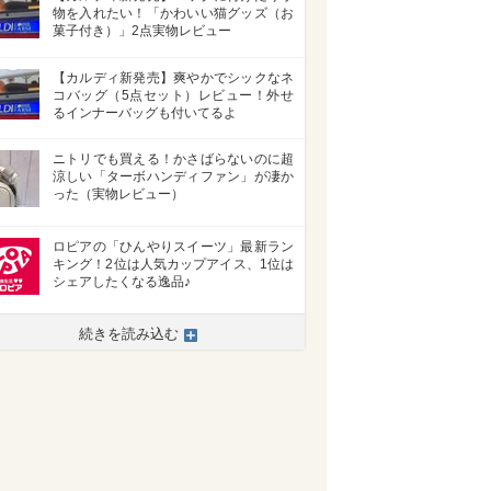
物を入れたい！「かわいい猫グッズ（お
菓子付き）」2点実物レビュー
【カルディ新発売】爽やかでシックなネ
コバッグ（5点セット）レビュー！外せ
るインナーバッグも付いてるよ
ニトリでも買える！かさばらないのに超
涼しい「ターボハンディファン」が凄か
った（実物レビュー）
ロピアの「ひんやりスイーツ」最新ラン
キング！2位は人気カップアイス、1位は
シェアしたくなる逸品♪
続きを読み込む