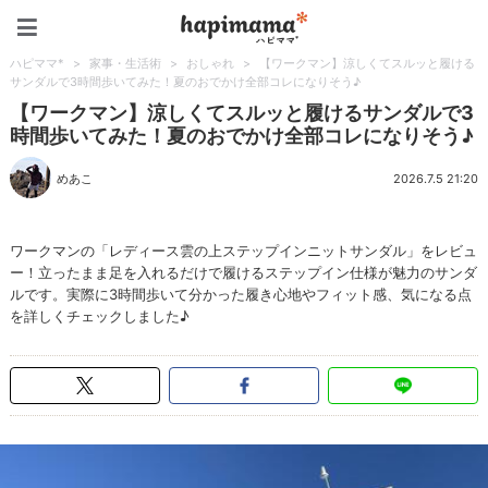
ハピママ*
ハピママ*
>
家事・生活術
>
おしゃれ
>
【ワークマン】涼しくてスルッと履ける
サンダルで3時間歩いてみた！夏のおでかけ全部コレになりそう♪
【ワークマン】涼しくてスルッと履けるサンダルで3
時間歩いてみた！夏のおでかけ全部コレになりそう♪
めあこ
2026.7.5 21:20
ワークマンの「レディース雲の上ステップインニットサンダル」をレビュ
ー！立ったまま足を入れるだけで履けるステップイン仕様が魅力のサンダ
ルです。実際に3時間歩いて分かった履き心地やフィット感、気になる点
を詳しくチェックしました♪