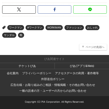
ワークマン
#ワークマン
WORKMAN
ファッション
おしゃれ
>
サンダル
靴
ページの先頭へ
ぴあ関連サイト
チケットぴあ
ぴあ(アプリ&Web)
会社案内
プライバシーポリシー
アクセスデータの利用・著作権等
外部送信ポリシー
広告出稿・お取り組みのご相談・情報掲載・その他お問い合わせ
一般の読者の方・ユーザーの方からのお問い合わせ
Copyright (C) PIA Corporation. All Rights Reserved.