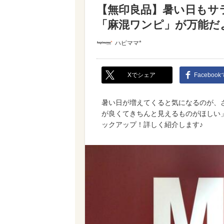
【無印良品】暑い日もサ
「麻混ワンピ」が万能だ
ハピママ*
Xでシェア
Faceboo
暑い日が増えてくると気になるのが、
が良くてきちんと見えるものがほしい
ックアップ！詳しく紹介します♪