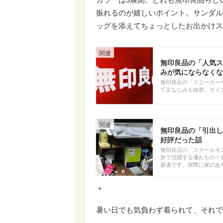
振れるのが嬉しいポイント。サンダル
ッグを添えてちょっとしたお出かけス
無印良品の「人気ス
みが気にならなくな
無印良品の「スニーカー
て足なじみも抜群。サイ
無印良品の「引出し
好評だった話
無印良品の「スチールモ
所で活躍する優れもの！
最適です。実際に家のあ
＊
暑い日でも気負わず着られて、それで