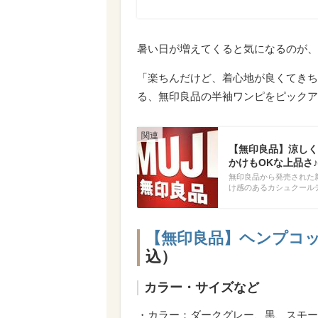
暑い日が増えてくると気になるのが、
「楽ちんだけど、着心地が良くてきち
る、無印良品の半袖ワンピをピックア
【無印良品】涼しく
かけもOKな上品さ♪
無印良品から発売された
け感のあるカシュクール
【無印良品】ヘンプコッ
込）
カラー・サイズなど
・カラー：ダークグレー、黒、スモー