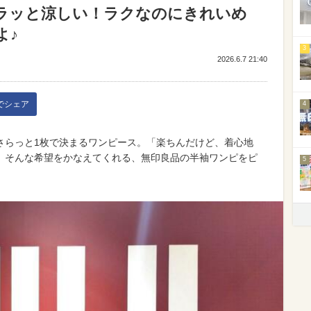
ラッと涼しい！ラクなのにきれいめ
よ♪
3
2026.6.7 21:40
kでシェア
4
さらっと1枚で決まるワンピース。「楽ちんだけど、着心地
」そんな希望をかなえてくれる、無印良品の半袖ワンピをピ
5