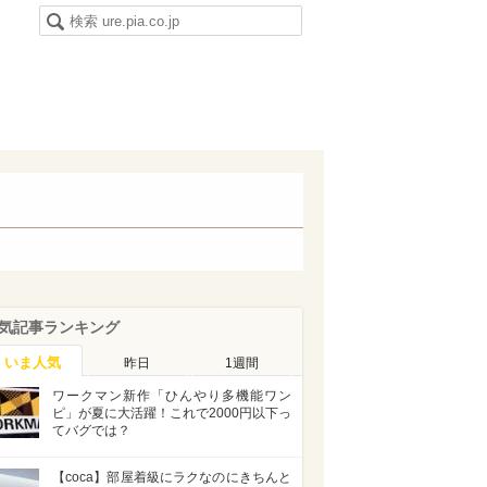
気記事ランキング
いま人気
昨日
1週間
ワークマン新作「ひんやり多機能ワン
ピ」が夏に大活躍！これで2000円以下っ
てバグでは？
【coca】部屋着級にラクなのにきちんと