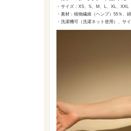
・サイズ：XS、S、M、L、XL、XXL
・素材：植物繊維（ヘンプ）55％、綿
・洗濯機可（洗濯ネット使用）、サイ