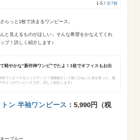
1-5 /
全7枚
さらっと1枚で決まるワンピース。
んと見えるものがほしい」そんな希望をかなえてくれ
ップ！詳しく紹介します♪
て軽やかな“新作神ワンピ”でたよ！1枚でオフィスもお出
新作ワンピースをピックアップ！強撚綿という強くひねった糸を使った、透
デザインのワンピースです。詳しく紹介します♪
トン 半袖ワンピース
：5,990円（税
キーブルー