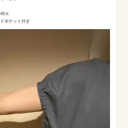
45％
ドポケット付き