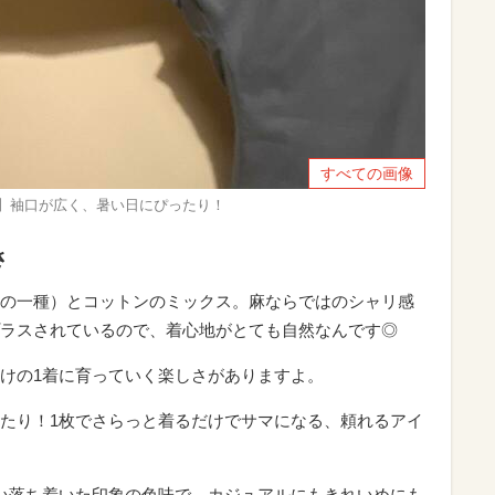
すべての画像
】袖口が広く、暑い日にぴったり！
さ
の一種）とコットンのミックス。麻ならではのシャリ感
ラスされているので、着心地がとても自然なんです◎
けの1着に育っていく楽しさがありますよ。
たり！1枚でさらっと着るだけでサマになる、頼れるアイ
い落ち着いた印象の色味で、カジュアルにもきれいめにも