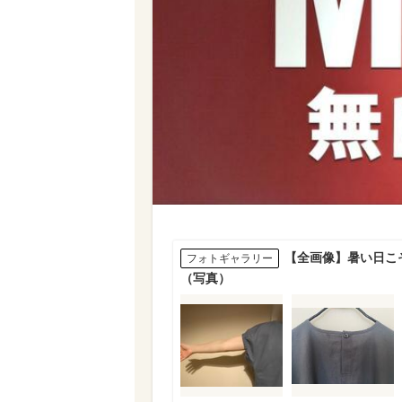
【全画像】暑い日こ
フォトギャラリー
（写真）