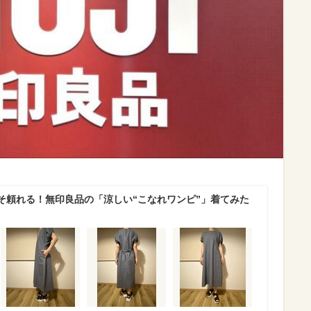
そ頼れる！無印良品の「涼しい“こなれワンピ”」着てみた