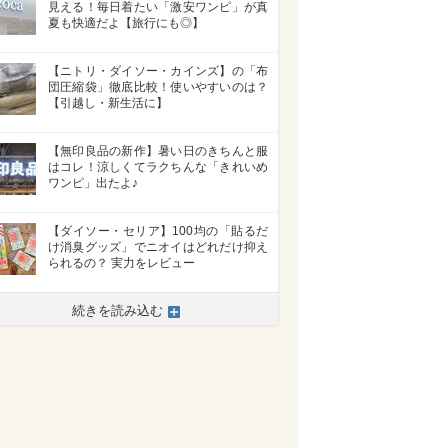
見える！毎日着たい「激安ワンピ」が真
夏も快適だよ【旅行にも◎】
【ニトリ・ダイソー・カインズ】の「布
団圧縮袋」徹底比較！使いやすいのは？
【引越し・新生活に】
【無印良品の新作】暑い日のきちんと服
はコレ！涼しくてラクちんな「きれいめ
ワンピ」出たよ♪
【ダイソー・セリア】100均の「貼るだ
け消臭グッズ」でニオイはどれだけ抑え
られるの？ 実力をレビュー
続きを読み込む