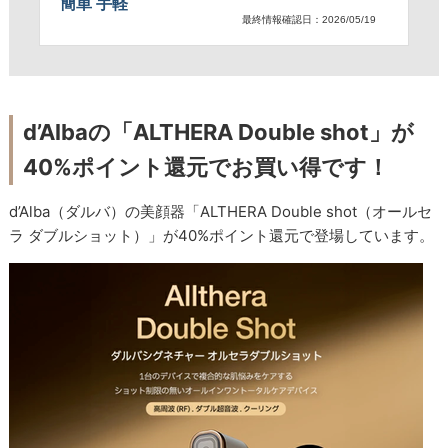
簡単 手軽
最終情報確認日：2026/05/19
d’Albaの「ALTHERA Double shot」が
40%ポイント還元でお買い得です！
d’Alba（ダルバ）の美顔器「ALTHERA Double shot（オールセ
ラ ダブルショット）」が40%ポイント還元で登場しています。