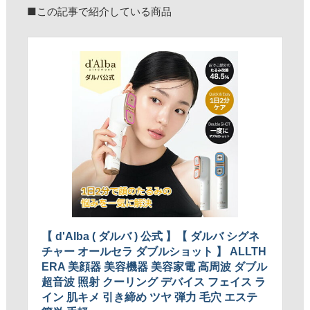
■この記事で紹介している商品
【 d'Alba ( ダルバ ) 公式 】【 ダルバ シグネ
チャー オールセラ ダブルショット 】 ALLTH
ERA 美顔器 美容機器 美容家電 高周波 ダブル
超音波 照射 クーリング デバイス フェイス ラ
イン 肌キメ 引き締め ツヤ 弾力 毛穴 エステ