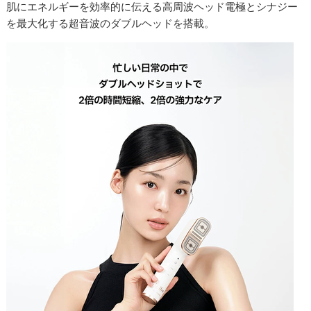
肌にエネルギーを効率的に伝える高周波ヘッド電極とシナジー
を最大化する超音波のダブルヘッドを搭載。