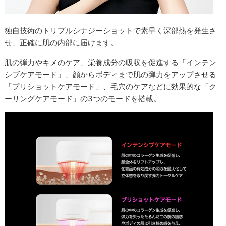
独自技術のトリプルシナジーショットで素早く深部熱を発生さ
せ、正確に肌の内部に届けます。
肌の弾力やキメのケア、栄養成分の吸収を促進する「インテン
シブケアモード」、顔からボディまで肌の弾力をアップさせる
「プリショットケアモード」、毛穴のケアなどに効果的な「ク
ーリングケアモード」の3つのモードを搭載。