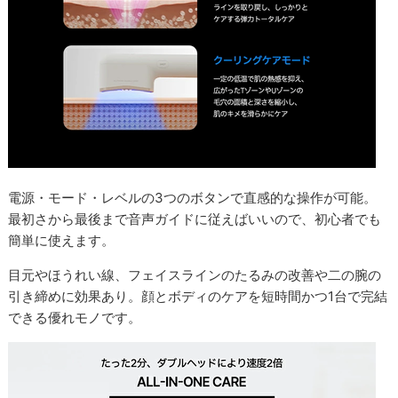
電源・モード・レベルの3つのボタンで直感的な操作が可能。
最初さから最後まで音声ガイドに従えばいいので、初心者でも
簡単に使えます。
目元やほうれい線、フェイスラインのたるみの改善や二の腕の
引き締めに効果あり。顔とボディのケアを短時間かつ1台で完結
できる優れモノです。