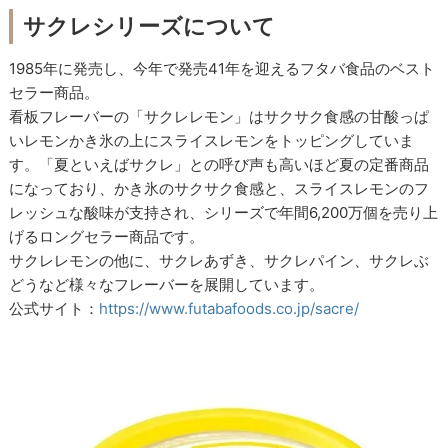
サクレシリーズについて
1985年に発売し、今年で発売41年を迎えるフタバ食品のベスト
セラー商品。
看板フレーバーの「サクレレモン」はサクサク食感の甘酸っぱ
いレモンかき氷の上にスライスレモンをトッピングしていま
す。「夏といえばサクレ」との呼び声も高いほど夏の定番商品
になっており、かき氷のサクサク食感と、スライスレモンのフ
レッシュな酸味が支持され、シリーズで年間6,200万個を売り上
げるロングセラー商品です。
サクレレモンの他に、サクレあずき、サクレパイン、サクレぶ
どうなど様々なフレーバーを展開しています。
公式サイト：
https://www.futabafoods.co.jp/sacre/