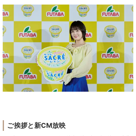
ご挨拶と新CM放映