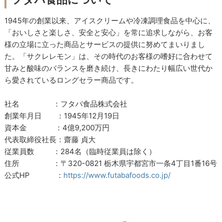
1945年の創業以来、アイスクリームや冷凍調理食品を中心に、
「おいしさと楽しさ、安全と安心」を常に追求しながら、お客
様の立場に立った商品とサービスの提供に努めてまいりまし
た。「サクレレモン」は、その時代のお客様の嗜好に合わせて
甘みと酸味のバランスを磨き続け、長きにわたり幅広い世代か
ら愛されているロングセラー商品です。
社名 ：フタバ食品株式会社
創業年月日 ：1945年12月19日
資本金 ：4億9,200万円
代表取締役社長：齋藤 貞大
従業員数 ：284名（臨時従業員は除く）
住所 ：〒320-0821 栃木県宇都宮市一条4丁目1番16号
公式HP ：
https://www.futabafoods.co.jp/