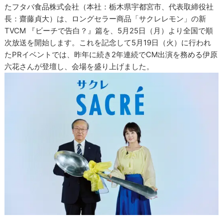
たフタバ食品株式会社（本社：栃木県宇都宮市、代表取締役社
長：齋藤貞大）は、ロングセラー商品「サクレレモン」の新
TVCM 『ビーチで告白？』篇を、5月25日（月）より全国で順
次放送を開始します。これを記念して5月19日（火）に行われ
たPRイベントでは、昨年に続き2年連続でCM出演を務める伊原
六花さんが登壇し、会場を盛り上げました。