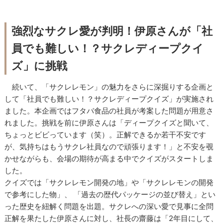
強烈なサクレ愛が判明！伊原さんが「社
員でも難しい！？サクレディープクイ
ズ」に挑戦
続いて、「サクレレモン」の魅力をさらに深掘りする企画と
して「社員でも難しい！？サクレディープクイズ」が実施され
ました。本企画ではフタバ食品の社員が考案した問題が用意さ
れました。挑戦を前に伊原さんは「ディープクイズと聞いて、
ちょっとビビっています（笑）。正解できるか若干不安です
が、気持ちはもうサクレ社員なので頑張ります！」と不安を覗
かせながらも、会場の期待が高まる中でクイズがスタートしま
した。
クイズでは「サクレレモン開発の地」や「サクレレモンの開発
で参考にした物」、 「過去の歴代パッケージの並び替え」とい
った歴史を紐解く問題を出題。サクレへの深い愛で見事に全問
正解を果たした伊原さんに対し、社長の齋藤は「2年目にして、