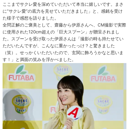
ここまでサクレ愛を深めていただいて本当に嬉しいです。まさ
に“サクレ愛”の底力を見せていただきました」と、感銘を受け
た様子で感想を語りました。
全問正解のご褒美として、齋藤から伊原さんへ、CM撮影で実際
に使用された120cm超えの「巨大スプーン」が贈呈されまし
た。スプーンを受け取った伊原さんは「撮影の時も持たせてい
ただいたんですが、こんなに重かったっけ？と驚きました
（笑）。せっかくいただいたので、玄関に飾ろうかなと思いま
す！」と満面の笑みを浮かべました。