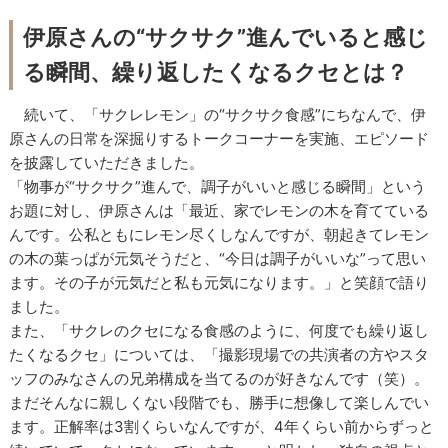
伊原さんの“サクサク”進んでいると感じ
る瞬間、繰り返したくなるクセとは？
続いて、「サクレレモン」の“サクサク食感”にちなんで、伊
原さんの日常を深掘りするトークコーナーを実施、エピソード
を披露していただきました。
「物事が“サクサク”進んで、調子がいいと感じる瞬間」という
お題に対し、伊原さんは「最近、家でレモンの木を育てている
んです。公私ともにレモン尽くしなんですが、朝起きてレモン
の木の葉っぱが元気そうだと、“今日は調子がいいな”って思い
ます。その子が元気だと私も元気になります。」と笑顔で語り
ました。
また、「サクレのクセになる食感のように、何度でも繰り返し
たくなるクセ」については、「撮影現場での共演者の方やスタ
ッフのみなさんの兄弟構成を当てるのが好きなんです（笑）。
まだそんなに親しくない段階でも、勝手に想像して楽しんでい
ます。正解率は3割くらいなんですが、4年くらい前からずっと