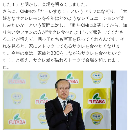
した！」と明かし、会場を明るくしました。
さらに、CM内の「だーいすき！」というセリフになぞり、「大
好きなサクレレモンを今年はどのようなシチュエーションで楽
しみたいか」という質問に対し、「昨年CMに出演してから、知
り合いやファンの方が“サクレ食べたよ！”って報告してくださ
ることが増えて、甥っ子たちも写真を送ってくれるんです。そ
れを見ると、家にストックしてあるサクレを食べたくなりま
す。今年の夏は、家族とBBQをしながらサクレを食べたいで
す！」と答え、サクレ愛が溢れるトークで会場を和ませまし
た。