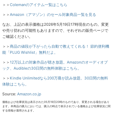
＞＞
Colemanのアイテム一覧はこちら
＞＞
Amazon（アマゾン）のセール対象商品一覧を見る
なお、上記の表示価格は2026年5月19日17時現在のもの。変更
や売り切れの可能性もありますので、それぞれの販売ページで
ご確認ください。
＞＞
商品の値段が下がったら自動で教えてくれる！ 節約便利機
能「PLUG Wishlist」無料だよ。
＞＞
12万以上の対象作品が聴き放題。Amazonのオーディオブ
ック、Audibleの30日間の無料体験はこちら。
＞＞
Kindle Unlimitedなら200万冊が読み放題。30日間の無料
体験はこちら。
Source:
Amazon.co.jp
価格および在庫状況は表示された05月19日20時のものであり、変更される場合があり
ます。本商品の購入においては、購入の時点で表示されている価格および在庫状況に関
する情報が適用されます。