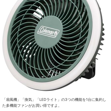
「扇風機」「換気」「LEDライト」の3つの機能を1台に集約し
た多機能ファンがお買い得ですよ。