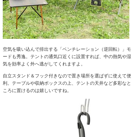
空気を吸い込んで排出する「ベンチレーション（逆回転）」モ
ードも秀逸。テントの通気口近くに設置すれば、中の熱気や湿
気を効率よく外へ逃がしてくれますよ。
自立スタンド＆フック付きなので置き場所を選ばずに使えて便
利。テーブルや収納ボックスの上、テントの天井など多彩なと
ころに置けるのは嬉しいですね。