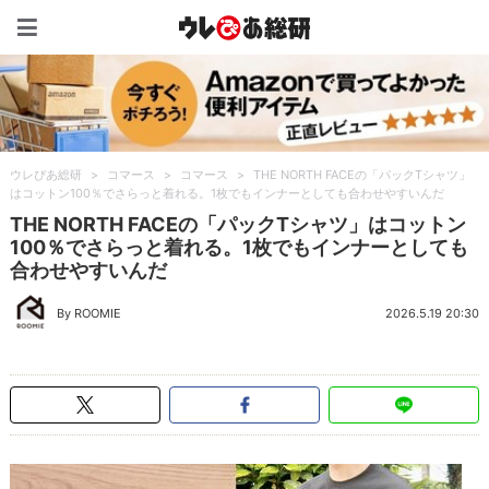
ウレぴあ総研（うれぴあ）
ウレぴあ総研
>
コマース
>
コマース
>
THE NORTH FACEの「パックTシャツ」
はコットン100％でさらっと着れる。1枚でもインナーとしても合わせやすいんだ
THE NORTH FACEの「パックTシャツ」はコットン
100％でさらっと着れる。1枚でもインナーとしても
合わせやすいんだ
By ROOMIE
2026.5.19 20:30