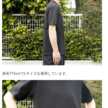
身長175cmでLサイズを着用しています。