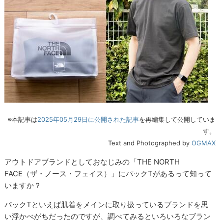
※本記事は
2025年05月29日に公開された記事
を再編集して公開していま
す。
Text and Photographed by
OGMAX
アウトドアブランドとしておなじみの「THE NORTH
FACE（ザ・ノース・フェイス）」にパックTがあるって知って
いますか？
パックTといえば肌着をメインに取り扱っているブランドを思
い浮かべがちだったのですが、調べてみるといろいろなブラン