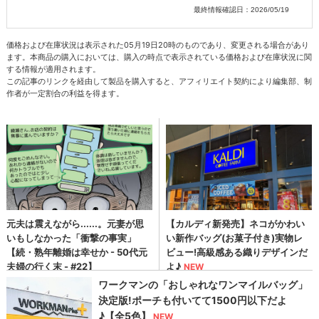
最終情報確認日：2026/05/19
価格および在庫状況は表示された05月19日20時のものであり、変更される場合があり
ます。本商品の購入においては、購入の時点で表示されている価格および在庫状況に関
する情報が適用されます。
この記事のリンクを経由して製品を購入すると、アフィリエイト契約により編集部、制
作者が一定割合の利益を得ます。