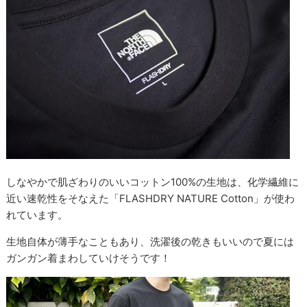
しなやかで肌ざわりのいいコットン100%の生地は、化学繊維に
近い速乾性をそなえた「FLASHDRY NATURE Cotton」が使わ
れています。
生地自体が薄手なこともあり、洗濯後の乾きもいいので夏には
ガンガン着まわしていけそうです！