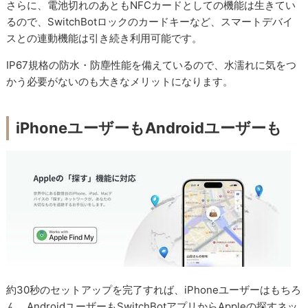
さらに、電池切れのあともNFCカードとしての機能は生きてい
るので、SwitchBotロックのカードキーなど、スマートデバイ
スとの連動機能は引き続き利用可能です。
IP67規格の防水・防塵性能を備えているので、水濡れに気をつ
かう必要がないのも大きなメリットになります。
iPhoneユーザーもAndroidユーザーも
約30秒のセットアップを完了すれば、iPhoneユーザーはもちろ
ん、AndroidユーザーもSwitchBotアプリからAppleの探すネッ