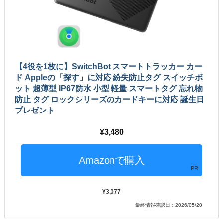
【4役を1枚に】SwitchBot スマートトラッカー カー
ド Appleの「探す」に対応 紛失防止タグ スイッチボ
ット 超薄型 IP67防水 小型 軽量 スマートタグ 忘れ物
防止 タグ ロックシリーズのカードキーに対応 誕生日
プレゼント
3,480
PR
3,077
最終情報確認日：2026/05/20