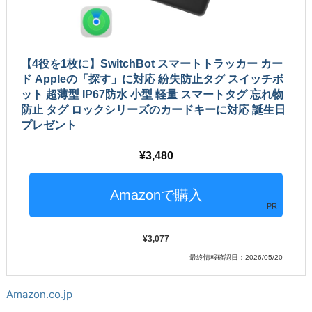
【4役を1枚に】SwitchBot スマートトラッカー カー
ド Appleの「探す」に対応 紛失防止タグ スイッチボ
ット 超薄型 IP67防水 小型 軽量 スマートタグ 忘れ物
防止 タグ ロックシリーズのカードキーに対応 誕生日
プレゼント
3,480
PR
3,077
最終情報確認日：2026/05/20
Amazon.co.jp