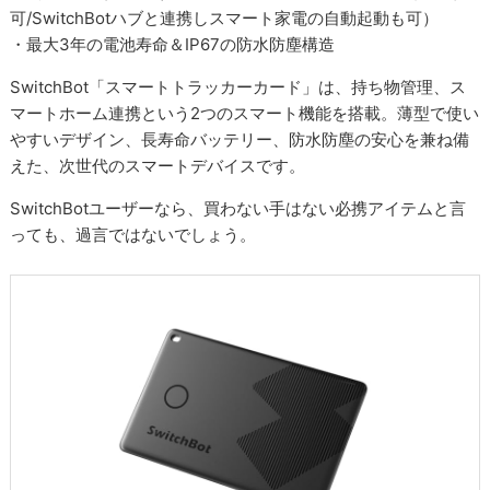
可/SwitchBotハブと連携しスマート家電の自動起動も可）
・最大3年の電池寿命＆IP67の防水防塵構造
SwitchBot「スマートトラッカーカード」は、持ち物管理、ス
マートホーム連携という2つのスマート機能を搭載。薄型で使い
やすいデザイン、長寿命バッテリー、防水防塵の安心を兼ね備
えた、次世代のスマートデバイスです。
SwitchBotユーザーなら、買わない手はない必携アイテムと言
っても、過言ではないでしょう。