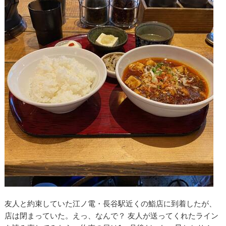
友人と約束していた江ノ電・長谷駅近くの鮨店に到着したが、
店は閉まっていた。えっ、なんで？ 友人が送ってくれたライン