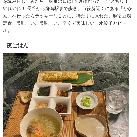
を読み直してみたら、約束の日は1ヶ月後だった、早とちり！
やれやれ！ 長谷から鎌倉駅まで歩き、市役所近くにある「かか
ん」へ行ったらラッキーなことに、待たずに入れた。麻婆豆腐
定食、美味しい、美味しい、辛くて美味しい。水餃子とビー
ル。
夜ごはん