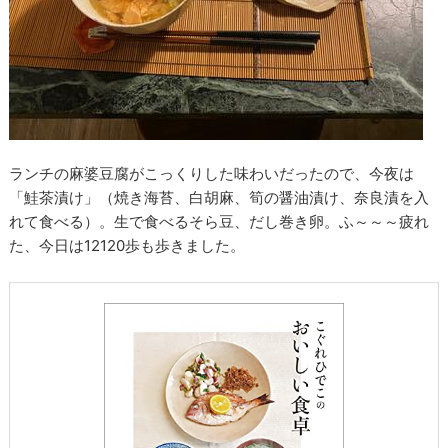
ランチの麻婆豆腐がこっくりした味わいだったので、今夜は
「鮭茶漬け」（焼き海苔、白胡麻、筍の醤油漬け、奈良漬を入
れて食べる）。生で食べるそら豆、だし巻き卵。ふ～～～疲れ
た、今日は12120歩も歩きました。