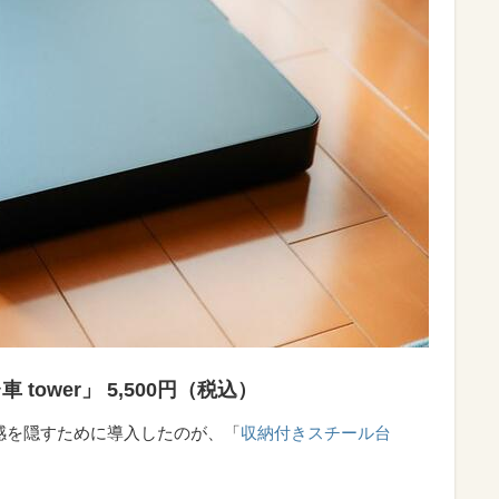
tower」 5,500円（税込）
感を隠すために導入したのが、「
収納付きスチール台