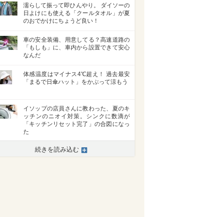
濡らして振って即ひんやり。 ダイソーの
日よけにも使える「クールタオル」が夏
のおでかけにちょうど良い！
車の安全装備、用意してる？高速道路の
「もしも」に、車内から設置できて安心
なんだ
体感温度はマイナス4℃超え！ 過去最安
「まるで日傘ハット」をかぶって涼もう
イソップの店員さんに教わった、夏のキ
ッチンのニオイ対策。シンクに数滴が
「キッチンリセット完了」の合図になっ
た
続きを読み込む