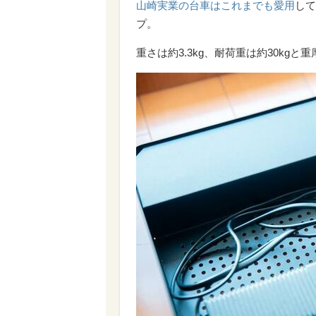
山崎実業の台車はこれまでも愛用
して
プ。
重さは約3.3kg、耐荷重は約30kgと