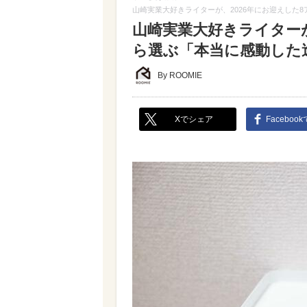
山崎実業大好きライターが、2026年にお迎えした
山崎実業大好きライターが
ら選ぶ「本当に感動した
By ROOMIE
Xでシェア
Faceboo