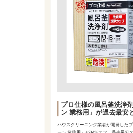
プロ仕様の風呂釜洗浄剤
ン 業務用」が過去最安
ハウスクリーニング業者が開発したプ
ーン 業務用」が34%オフ。過去最安