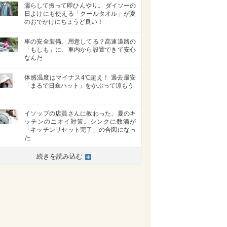
濡らして振って即ひんやり。 ダイソーの
日よけにも使える「クールタオル」が夏
のおでかけにちょうど良い！
車の安全装備、用意してる？高速道路の
「もしも」に、車内から設置できて安心
なんだ
体感温度はマイナス4℃超え！ 過去最安
「まるで日傘ハット」をかぶって涼もう
イソップの店員さんに教わった、夏のキ
ッチンのニオイ対策。シンクに数滴が
「キッチンリセット完了」の合図になっ
た
続きを読み込む