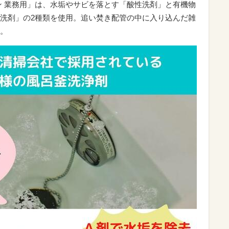
ン 業務用」は、水垢やサビを落とす「酸性洗剤」と有機物
洗剤」の2種類を使用。追い焚き配管の中に入り込んだ雑
。