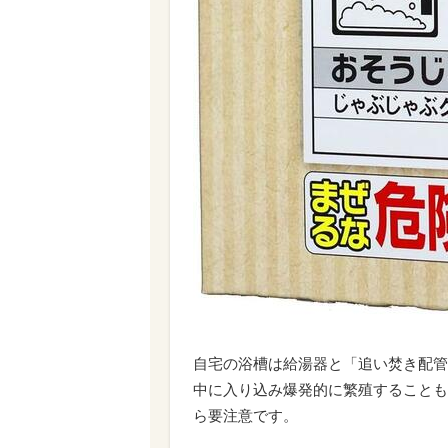
自宅の浴槽は給湯器と「追い焚き配管
中に入り込み爆発的に繁殖することも
ら要注意です。