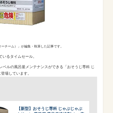
ターチーム）」が編集・執筆した記事です。
れているタイムセール。
プロレベルの風呂釜メンテナンスができる「おそうじ専科 じ
に登場しています。
【新型】おそうじ専科 じゃぶじゃぶ