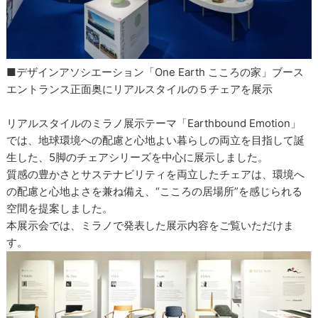
■デザインアソシエーション「One Earth こころの家」ブース
エントランス正面奥にリアルスタイルの５チェアを展示
リアルスタイルのミラノ展示テーマ「Earthbound Emotion」
では、地球環境への配慮と心地よい暮らしの両立を目指して誕
生した、5脚のチェアシリーズを中心に展示しました。
質感の豊かさとサステナビリティを両立したチェアは、環境へ
の配慮と心地よさを兼ね備え、“こころの居場所”を感じられる
空間を提案しました。
本展示会では、ミラノで発表した展示内容をご覧いただけま
す。