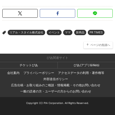
リアル・スタイル株式会社
イベント
ママ
新商品
PR TIMES
>
ページの先頭へ
ぴあ関連サイト
チケットぴあ
ぴあ(アプリ&Web)
会社案内
プライバシーポリシー
アクセスデータの利用・著作権等
外部送信ポリシー
広告出稿・お取り組みのご相談・情報掲載・その他お問い合わせ
一般の読者の方・ユーザーの方からのお問い合わせ
Copyright (C) PIA Corporation. All Rights Reserved.