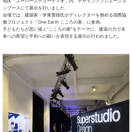
地区「スーパーステューディオ」内、デザインアソシエーショ
ンブースにて展示を行いました。
会場では、建築家・伊東豊雄氏がディレクターを務める国際協
働プロジェクト「One Earth こころの家」に参画。
子どもたちが思い描く“こころの家”をテーマに、建築の力で未
来への希望と平和への願いを表現する展示が行われました。