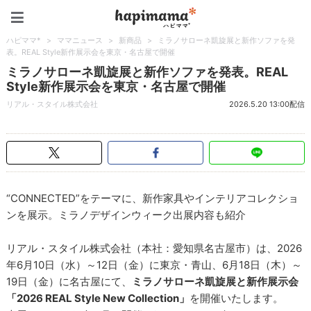
ハピママ*
ハピママ*
>
ママニュース
>
新商品
>
ミラノサローネ凱旋展と新作ソファを発
表。REAL Style新作展示会を東京・名古屋で開催
ミラノサローネ凱旋展と新作ソファを発表。REAL
Style新作展示会を東京・名古屋で開催
リアル・スタイル株式会社
2026.5.20 13:00配信
“CONNECTED”をテーマに、新作家具やインテリアコレクショ
ンを展示。ミラノデザインウィーク出展内容も紹介
リアル・スタイル株式会社（本社：愛知県名古屋市）は、2026
年6月10日（水）～12日（金）に東京・青山、6月18日（木）～
19日（金）に名古屋にて、
ミラノサローネ凱旋展と新作展示会
「2026 REAL Style New Collection」
を開催いたします。