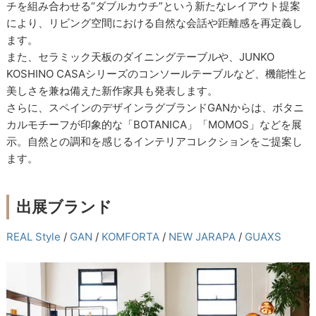
チを組み合わせる“ダブルカウチ”という新たなレイアウト提案
により、リビング空間における自然な会話や距離感を再定義し
ます。
また、セラミック天板のダイニングテーブルや、JUNKO
KOSHINO CASAシリーズのコンソールテーブルなど、機能性と
美しさを兼ね備えた新作家具も発表します。
さらに、スペインのデザインラグブランドGANからは、ボタニ
カルモチーフが印象的な「BOTANICA」「MOMOS」などを展
示。自然との調和を感じるインテリアコレクションをご提案し
ます。
出展ブランド
REAL Style
/
GAN
/
KOMFORTA
/
NEW JARAPA
/
GUAXS