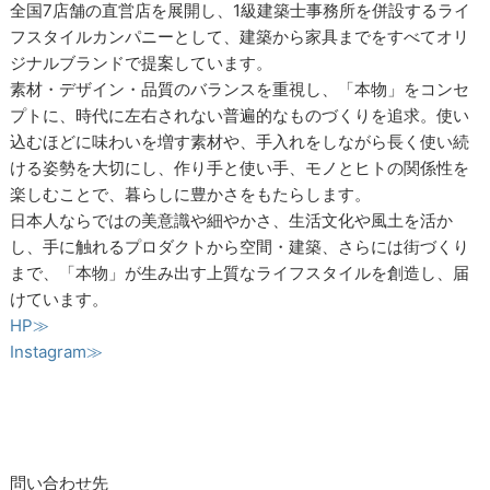
全国7店舗の直営店を展開し、1級建築士事務所を併設するライ
フスタイルカンパニーとして、建築から家具までをすべてオリ
ジナルブランドで提案しています。
素材・デザイン・品質のバランスを重視し、「本物」をコンセ
プトに、時代に左右されない普遍的なものづくりを追求。使い
込むほどに味わいを増す素材や、手入れをしながら長く使い続
ける姿勢を大切にし、作り手と使い手、モノとヒトの関係性を
楽しむことで、暮らしに豊かさをもたらします。
日本人ならではの美意識や細やかさ、生活文化や風土を活か
し、手に触れるプロダクトから空間・建築、さらには街づくり
まで、「本物」が生み出す上質なライフスタイルを創造し、届
けています。
HP≫
Instagram≫
問い合わせ先