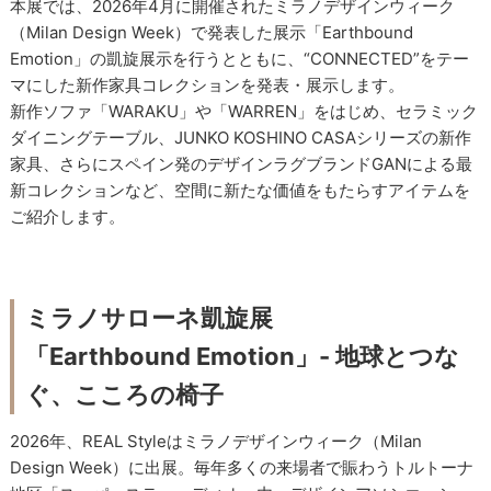
本展では、2026年4月に開催されたミラノデザインウィーク
（Milan Design Week）で発表した展示「Earthbound
Emotion」の凱旋展示を行うとともに、“CONNECTED”をテー
マにした新作家具コレクションを発表・展示します。
新作ソファ「WARAKU」や「WARREN」をはじめ、セラミック
ダイニングテーブル、JUNKO KOSHINO CASAシリーズの新作
家具、さらにスペイン発のデザインラグブランドGANによる最
新コレクションなど、空間に新たな価値をもたらすアイテムを
ご紹介します。
ミラノサローネ凱旋展
「Earthbound Emotion」- 地球とつな
ぐ、こころの椅子
2026年、REAL Styleはミラノデザインウィーク（Milan
Design Week）に出展。毎年多くの来場者で賑わうトルトーナ