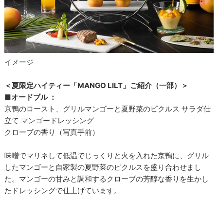
イメージ
＜夏限定ハイティー「MANGO LILT」ご紹介（一部）＞
■オードブル ：
京鴨のロースト、グリルマンゴーと夏野菜のピクルス サラダ仕
立て マンゴードレッシング
クローブの香り（写真手前）
味噌でマリネして低温でじっくりと火を入れた京鴨に、グリル
したマンゴーと自家製の夏野菜のピクルスを盛り合わせまし
た。マンゴーの甘みと調和するクローブの芳醇な香りを生かし
たドレッシングで仕上げています。