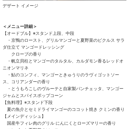
デザート イメージ
＜メニュー詳細＞
【オードブル】※スタンド上段、中段
・京鴨のロースト、グリルマンゴーと夏野菜のピクルス サラ
ダ仕立て マンゴードレッシング
クローブの香り
・帆立貝柱とマンゴーのタルタル、カルダモン香るレッドオ
ニオンマリネ
・鮎のコンフィ、マンゴーときゅうりのラヴィゴットソー
ス、コリアンダーの香り
・とうもろこしのヴルーテと自家製パンチェッタ、マンゴー
ジャムとスパイスポップコーン
【魚料理】※スタンド下段
夏の魚介とセミドライマンゴーのココット焼き クミンの香り
【メインディッシュ】
国産牛フィレ肉のグリル にんにくとローズマリーの香り