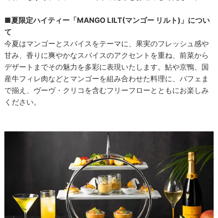
■夏限定ハイティー「MANGO LILT(マンゴー リルト)」につい
て
今夏はマンゴーとスパイスをテーマに、果実のフレッシュ感や
甘み、香りに爽やかなスパイスのアクセントを重ね、前菜から
デザートまでその魅力を多彩に表現いたします。鮎や京鴨、国
産牛フィレ肉などとマンゴーを組み合わせた料理に、パフェま
で揃え、ヴーヴ・クリコを含むフリーフローとともにお楽しみ
ください。