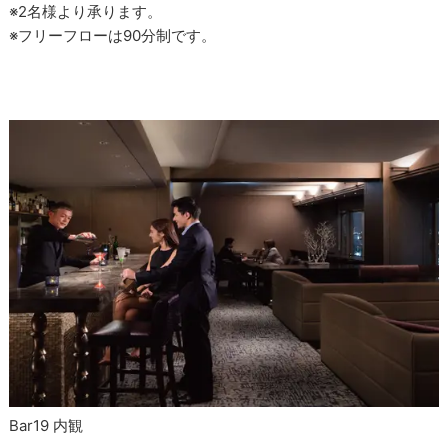
※2名様より承ります。
※フリーフローは90分制です。
Bar19 内観