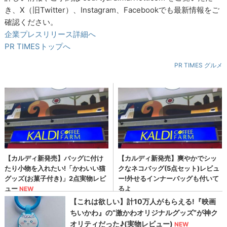
き、X（旧Twitter）、Instagram、Facebookでも最新情報をご
確認ください。
企業プレスリリース詳細へ
PR TIMESトップへ
PR TIMES グルメ