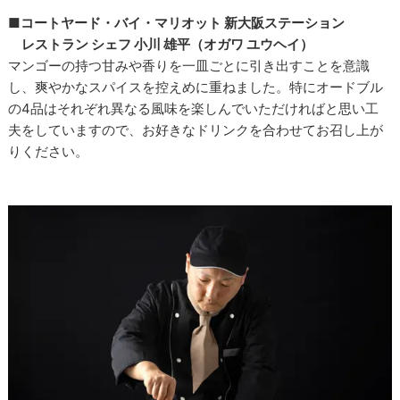
■コートヤード・バイ・マリオット 新大阪ステーション
レストラン シェフ 小川 雄平（オガワ ユウヘイ）
マンゴーの持つ甘みや香りを一皿ごとに引き出すことを意識
し、爽やかなスパイスを控えめに重ねました。特にオードブル
の4品はそれぞれ異なる風味を楽しんでいただければと思い工
夫をしていますので、お好きなドリンクを合わせてお召し上が
りください。