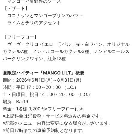
マンゴーと夏野菜のソース
【デザート】
ココナッツとマンゴープリンのパフェ
ライムとチリのアクセント
【フリーフロー】
ヴーヴ・クリコ イエローラベル、赤・白ワイン、オリジナル
カクテル7種、ノンアルコールカクテル3種、ノンアルコールス
パークリングワイン、紅茶12種
夏限定ハイティー「MANGO LILT」概要
期間：2026年6月1日(月)～8月31日(月)
時間：平日 17：00～20：00 （L.O.）
土・日曜日、祝日 14：00～20：00 （L.O.）
場所：Bar19
料金：1名様 9,200円※フリーフロー付き
※上記料金は消費税・サービス料込みの料金です。
※記載のメニュー内容は変更になる場合がございます。
※前日17時までの事前予約制となります。