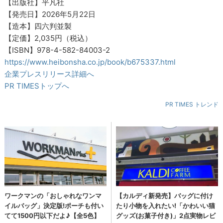
【出版社】平凡社
【発売日】2026年5月22日
【造本】四六判並製
【定価】2,035円（税込）
【ISBN】978-4-582-84003-2
https://www.heibonsha.co.jp/book/b675337.html
企業プレスリリース詳細へ
PR TIMESトップへ
PR TIMES トレンド