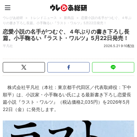
ウレぴあ総研（うれぴあ）
ウレぴあ総研
>
トレンドニュース
>
新商品
>
恋愛小説の名手がつむぐ、４年ぶ
りの書き下ろし長篇。小手鞠るい『ラスト・ワルツ』5月22日発売！
恋愛小説の名手がつむぐ、４年ぶりの書き下ろし長
篇。小手鞠るい『ラスト・ワルツ』5月22日発売！
平凡社
2026.5.21 9:10配信
株式会社平凡社（本社：東京都千代田区／代表取締役：下中
順平）は、小説家・小手鞠るい氏による最新書き下ろし恋愛長
篇小説『ラスト・ワルツ』（税込価格2,035円）を2026年5月
22日（金）に発売します。