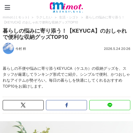
mimot.(ミモット)
mimot.(ミモット)
>
ラクしたい
>
生活・シゴト
>
暮らしの悩みに寄り添う！
【KEYUCA】のおしゃれで便利な収納グッズTOP10
暮らしの悩みに寄り添う！【KEYUCA】のおしゃれ
で便利な収納グッズTOP10
今村 梓
2026.5.24 20:26
暮らしの不便や悩みに寄り添うKEYUCA（ケユカ）の収納グッズを、ス
タッフが厳選してランキング形式でご紹介。シンプルで便利、かつおしゃ
れなアイテムが勢ぞろい。毎日の暮らしを快適にしてくれるおすすめ
TOP10をお届けします。