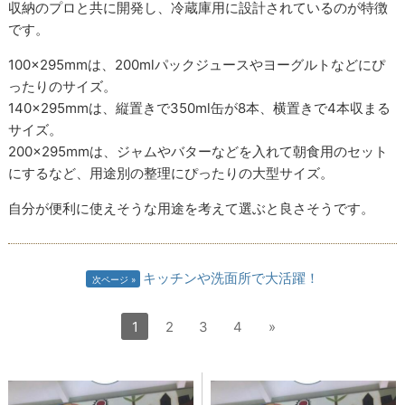
収納のプロと共に開発し、冷蔵庫用に設計されているのが特徴
です。
100×295mmは、200mlパックジュースやヨーグルトなどにぴ
ったりのサイズ。
140×295mmは、縦置きで350ml缶が8本、横置きで4本収まる
サイズ。
200×295mmは、ジャムやバターなどを入れて朝食用のセット
にするなど、用途別の整理にぴったりの大型サイズ。
自分が便利に使えそうな用途を考えて選ぶと良さそうです。
キッチンや洗面所で大活躍！
次ページ
1
2
3
4
»