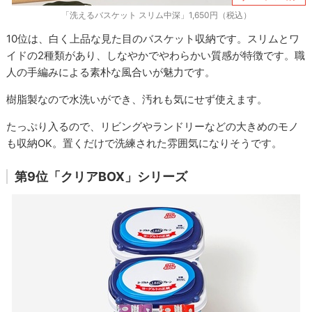
「洗えるバスケット スリム中深」1,650円（税込）
10位は、白く上品な見た目のバスケット収納です。スリムとワ
イドの2種類があり、しなやかでやわらかい質感が特徴です。職
人の手編みによる素朴な風合いが魅力です。
樹脂製なので水洗いができ、汚れも気にせず使えます。
たっぷり入るので、リビングやランドリーなどの大きめのモノ
も収納OK。置くだけで洗練された雰囲気になりそうです。
第9位「クリアBOX」シリーズ