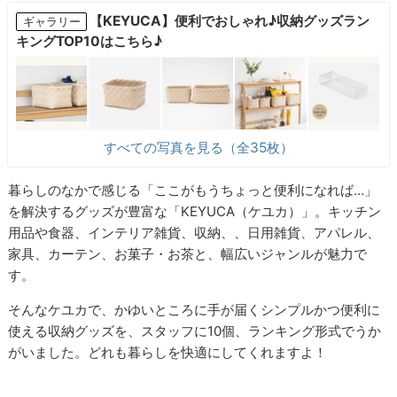
【KEYUCA】便利でおしゃれ♪収納グッズラン
ギャラリー
キングTOP10はこちら♪
すべての写真を見る（全35枚）
暮らしのなかで感じる「ここがもうちょっと便利になれば…」
を解決するグッズが豊富な「KEYUCA（ケユカ）」。キッチン
用品や食器、インテリア雑貨、収納、、日用雑貨、アパレル、
家具、カーテン、お菓子・お茶と、幅広いジャンルが魅力で
す。
そんなケユカで、かゆいところに手が届くシンプルかつ便利に
使える収納グッズを、スタッフに10個、ランキング形式でうか
がいました。どれも暮らしを快適にしてくれますよ！