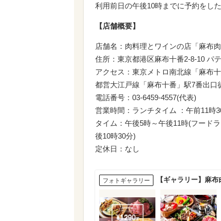
利用前日の午後10時までに予約をし
【店舗概要】
店舗名：肉料理とワインの店「麻布肉バル
住所：東京都港区麻布十番2-8-10 パ
アクセス：東京メトロ南北線「麻布十
都営大江戸線「麻布十番」駅7番出口
電話番号：03-6459-4557(代表)
営業時間：ランチタイム ：午前11時3
タイム：午後5時～午後11時(フード
後10時30分)
定休日：なし
【ギャラリー】麻布肉
フォトギャラリー