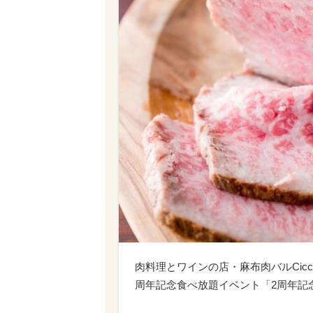
肉料理とワインの店・麻布肉バルCic
周年記念食べ放題イベント「2周年記