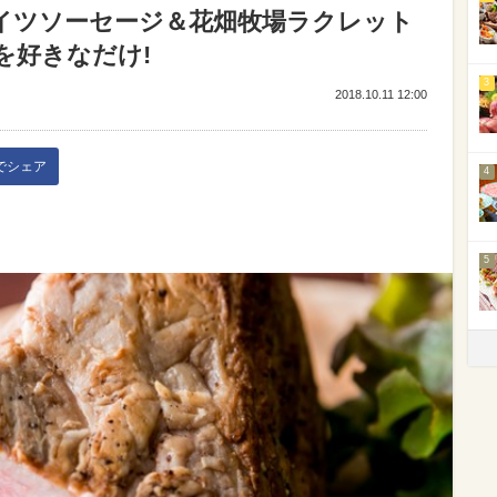
イツソーセージ＆花畑牧場ラクレット
を好きなだけ!
3
2018.10.11 12:00
kでシェア
4
5