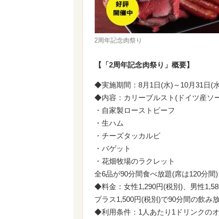
2周年記念肉祭り
【「2周年記念肉祭り」概要】
◆実施期間：8月1日(水)～10月31日(水
◆内容：カリーブルスト(ドイツ産ソー
・自家製ローストビーフ
・生ハム
・チーズタッカルビ
・バゲット
・花畑牧場のラクレット
全6品が90分間食べ放題(席は120分間)
◆料金：女性1,290円(税別)、男性1,58
プラス1,500円(税別)で90分間の飲み
◆利用条件：1人あたり1ドリンクのオー