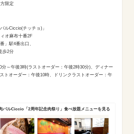
た方限定
Ciccio(チッチョ)」
ティオ麻布十番2F
番」駅4番出口、
徒歩2分
0分～午後3時(ラストオーダー：午後2時30分)、ディナー
ラストオーダー：午後10時、ドリンクラストオーダー：午
バルCiccio「2周年記念肉祭り」食べ放題メニューを見る