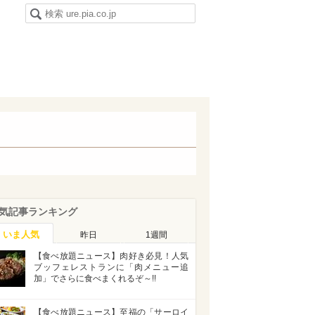
気記事ランキング
いま人気
昨日
1週間
【食べ放題ニュース】肉好き必見！人気
ブッフェレストランに「肉メニュー追
加」でさらに食べまくれるぞ～!!
【食べ放題ニュース】至福の「サーロイ