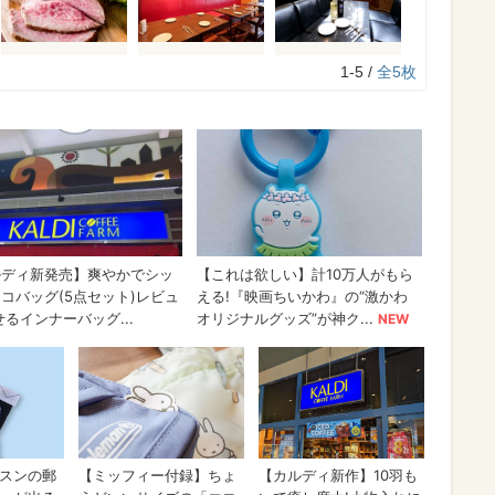
1-5 /
全5枚