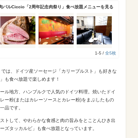
バルCiccio「2周年記念肉祭り」食べ放題メニューを見る
1-5 /
全5枚
祭り」では、ドイツ産ソーセージ「カリーブルスト」も好きな
」も食べ放題で楽しめます！
ール地方、ハンブルクで人気のドイツ料理。焼いたドイ
レー粉(またはカレーソースとカレー粉)をまぶしたもの
一品です。
ストして、やわらかな食感と肉の旨みをとことんひき出
ーズタッカルビ」も食べ放題となっています。