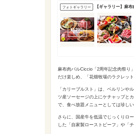
【ギャラリー】麻布肉
フォトギャラリー
麻布肉バルCiccio「2周年記念肉
だけ楽しめ、「花畑牧場のラクレット
「カリーブルスト」は、ベルリンやル
ツ産ソーセージの上にケチャップとカ
で、食べ放題メニューとしては珍しい
さらに、国産牛を低温でじっくりロー
した「自家製ローストビーフ」や「チ