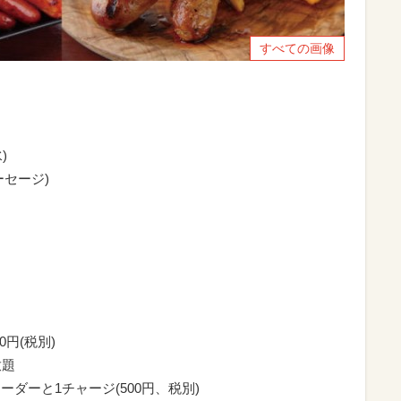
すべての画像
)
セージ)
0円(税別)
放題
ダーと1チャージ(500円、税別)