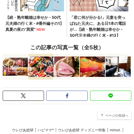
この記事の写真一覧（全5枚）
ページの先頭へ
ウレぴあ総研
|
ハピママ*
|
ウレぴあ総研 ディズニー特集
|
mimot.
|