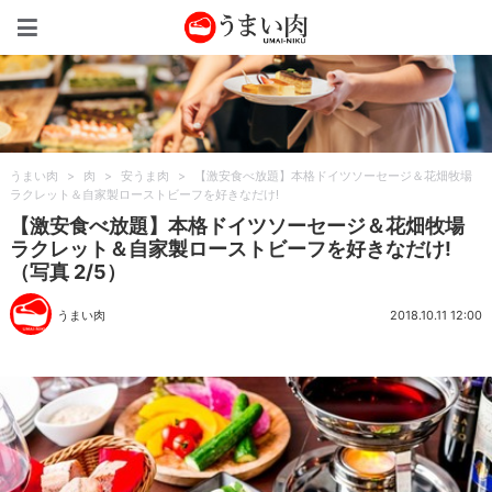
うまい肉
うまい肉
>
肉
>
安うま肉
>
【激安食べ放題】本格ドイツソーセージ＆花畑牧場
ラクレット＆自家製ローストビーフを好きなだけ!
【激安食べ放題】本格ドイツソーセージ＆花畑牧場
ラクレット＆自家製ローストビーフを好きなだけ!
（写真 2/5）
うまい肉
2018.10.11 12:00