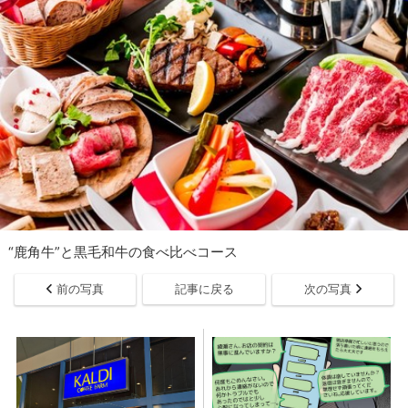
“鹿角牛”と黒毛和牛の食べ比べコース
前の写真
記事に戻る
次の写真