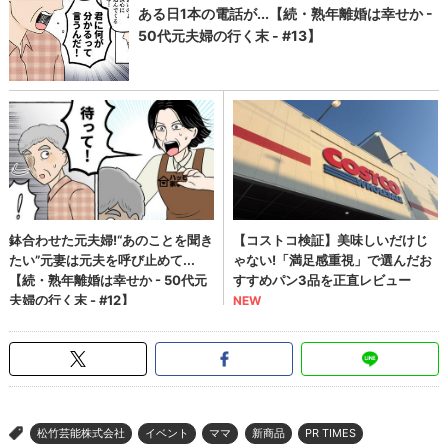
松竹芸能株式会社
イベント
ママ
新商品
PR TIMES
>