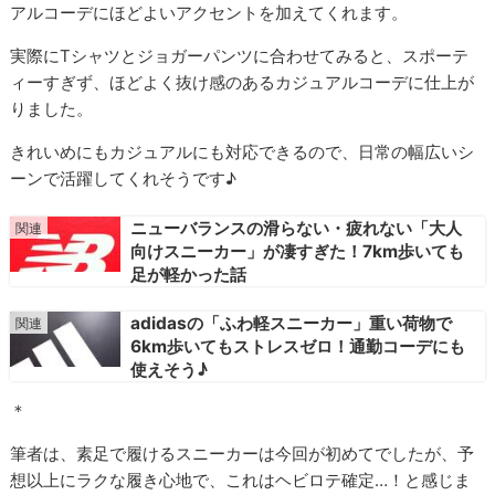
アルコーデにほどよいアクセントを加えてくれます。
実際にTシャツとジョガーパンツに合わせてみると、スポーテ
ィーすぎず、ほどよく抜け感のあるカジュアルコーデに仕上が
りました。
きれいめにもカジュアルにも対応できるので、日常の幅広いシ
ーンで活躍してくれそうです♪
ニューバランスの滑らない・疲れない「大人
向けスニーカー」が凄すぎた！7km歩いても
足が軽かった話
adidasの「ふわ軽スニーカー」重い荷物で
6km歩いてもストレスゼロ！通勤コーデにも
使えそう♪
＊
筆者は、素足で履けるスニーカーは今回が初めてでしたが、予
想以上にラクな履き心地で、これはヘビロテ確定…！と感じま