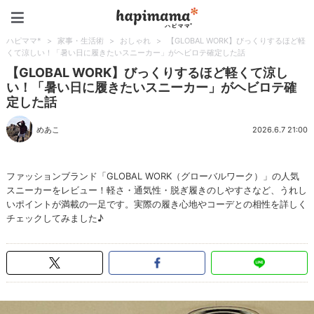
ハピママ*
ハピママ*
>
家事・生活術
>
おしゃれ
>
【GLOBAL WORK】びっくりするほど軽
くて涼しい！「暑い日に履きたいスニーカー」がヘビロテ確定した話
【GLOBAL WORK】びっくりするほど軽くて涼し
い！「暑い日に履きたいスニーカー」がヘビロテ確
定した話
めあこ
2026.6.7 21:00
ファッションブランド「GLOBAL WORK（グローバルワーク）」の人気
スニーカーをレビュー！軽さ・通気性・脱ぎ履きのしやすさなど、うれし
いポイントが満載の一足です。実際の履き心地やコーデとの相性を詳しく
チェックしてみました♪