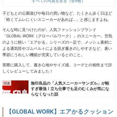
すべての写真を見る（全9枚）
子どもとの公園遊びや毎日の買い物など、たくさん歩く日ほど
「軽くてムレにくいスニーカーがあれば…」と感じますよね。
そんな時に見つけたのが、人気ファッションブランド
「GLOBAL WORK（グローバルワーク）」のスニーカー。空気
のように軽い「エアかる」シリーズの一足で、メッシュ素材に
よる通気性やゴムベルトによる脱ぎ履きのしやすさなど、暑い
季節にうれしい機能が充実しているとのこと。
実際に購入して、履き心地やサイズ感、コーデとの相性まで詳
しくレビューしてみました！
無印良品の「人気スニーカーサンダル」が軽
すぎ最強！立ち仕事でも足のむくみが気にな
らなくなった話
【GLOBAL WORK】エアかるクッション