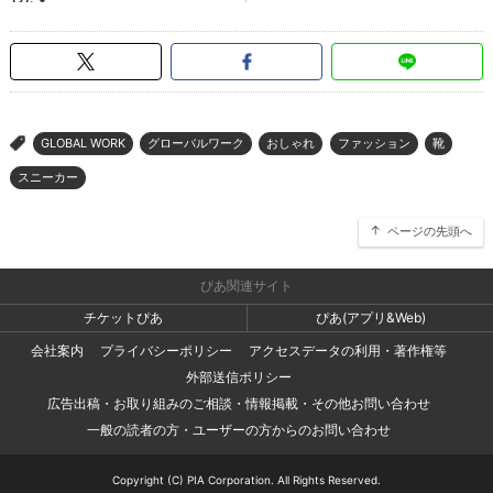
GLOBAL WORK
グローバルワーク
おしゃれ
ファッション
靴
>
スニーカー
ページの先頭へ
ぴあ関連サイト
チケットぴあ
ぴあ(アプリ&Web)
会社案内
プライバシーポリシー
アクセスデータの利用・著作権等
外部送信ポリシー
広告出稿・お取り組みのご相談・情報掲載・その他お問い合わせ
一般の読者の方・ユーザーの方からのお問い合わせ
Copyright (C) PIA Corporation. All Rights Reserved.