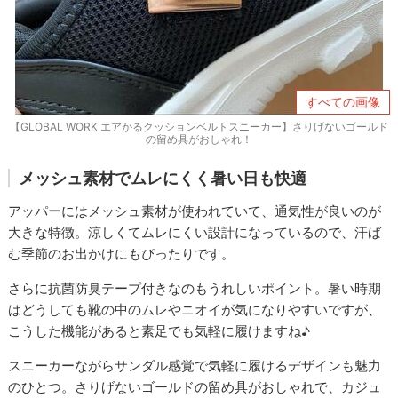
すべての画像
【GLOBAL WORK エアかるクッションベルトスニーカー】さりげないゴールド
の留め具がおしゃれ！
メッシュ素材でムレにくく暑い日も快適
アッパーにはメッシュ素材が使われていて、通気性が良いのが
大きな特徴。涼しくてムレにくい設計になっているので、汗ば
む季節のお出かけにもぴったりです。
さらに抗菌防臭テープ付きなのもうれしいポイント。暑い時期
はどうしても靴の中のムレやニオイが気になりやすいですが、
こうした機能があると素足でも気軽に履けますね♪
スニーカーながらサンダル感覚で気軽に履けるデザインも魅力
のひとつ。さりげないゴールドの留め具がおしゃれで、カジュ