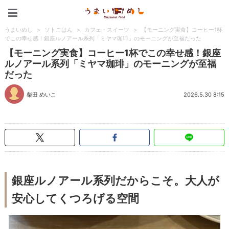
うまいめし
うまいめし
>
ソトごはん
>
カフェ・スイーツ
>
【モーニング実食】コーヒー1杯
でこの幸せ感！銀座ルノアール系列「ミヤマ珈琲」のモーニングが至福だった
【モーニング実食】コーヒー1杯でこの幸せ感！銀座
ルノアール系列「ミヤマ珈琲」のモーニングが至福
だった
柴田 めいこ
2026.5.30 8:15
銀座ルノアール系列だからこそ。大人が
安心してくつろげる空間