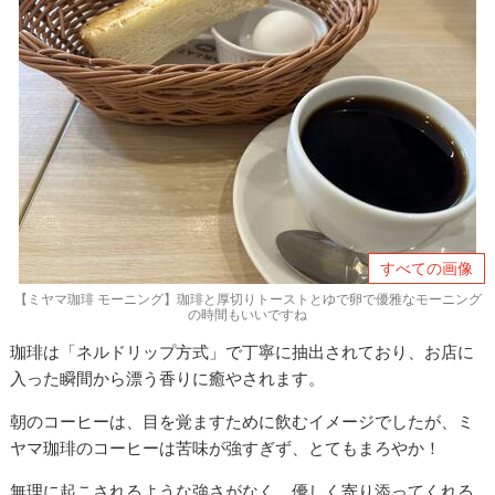
すべての画像
【ミヤマ珈琲 モーニング】珈琲と厚切りトーストとゆで卵で優雅なモーニング
の時間もいいですね
珈琲は「ネルドリップ方式」で丁寧に抽出されており、お店に
入った瞬間から漂う香りに癒やされます。
朝のコーヒーは、目を覚ますために飲むイメージでしたが、ミ
ヤマ珈琲のコーヒーは苦味が強すぎず、とてもまろやか！
無理に起こされるような強さがなく、優しく寄り添ってくれる