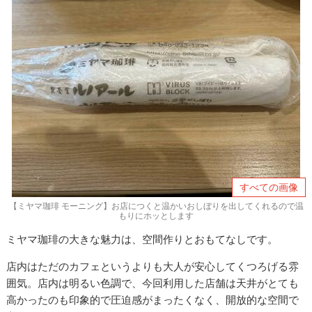
すべての画像
【ミヤマ珈琲 モーニング】お店につくと温かいおしぼりを出してくれるので温
もりにホッとします
ミヤマ珈琲の大きな魅力は、空間作りとおもてなしです。
店内はただのカフェというよりも大人が安心してくつろげる雰
囲気。店内は明るい色調で、今回利用した店舗は天井がとても
高かったのも印象的で圧迫感がまったくなく、開放的な空間で