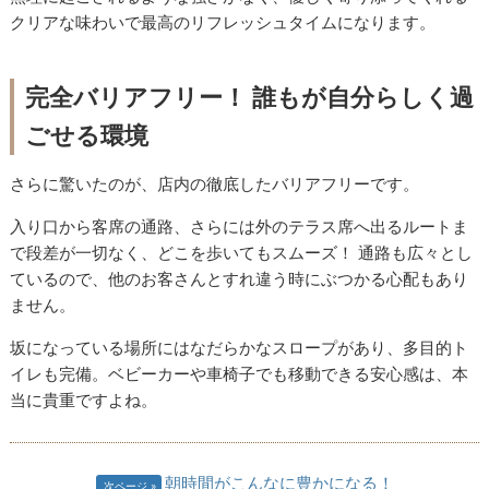
クリアな味わいで最高のリフレッシュタイムになります。
完全バリアフリー！ 誰もが自分らしく過
ごせる環境
さらに驚いたのが、店内の徹底したバリアフリーです。
入り口から客席の通路、さらには外のテラス席へ出るルートま
で段差が一切なく、どこを歩いてもスムーズ！ 通路も広々とし
ているので、他のお客さんとすれ違う時にぶつかる心配もあり
ません。
坂になっている場所にはなだらかなスロープがあり、多目的ト
イレも完備。ベビーカーや車椅子でも移動できる安心感は、本
当に貴重ですよね。
朝時間がこんなに豊かになる！
次ページ