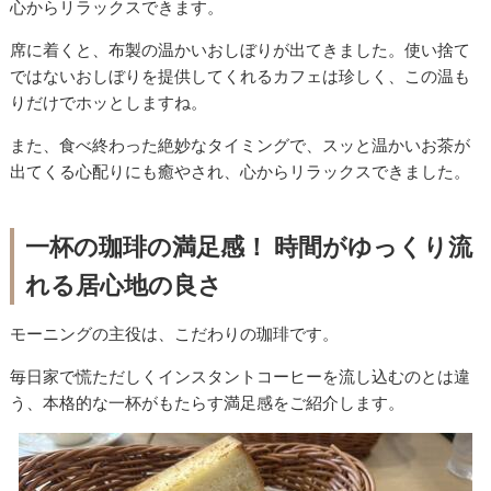
心からリラックスできます。
席に着くと、布製の温かいおしぼりが出てきました。使い捨て
ではないおしぼりを提供してくれるカフェは珍しく、この温も
りだけでホッとしますね。
また、食べ終わった絶妙なタイミングで、スッと温かいお茶が
出てくる心配りにも癒やされ、心からリラックスできました。
一杯の珈琲の満足感！ 時間がゆっくり流
れる居心地の良さ
モーニングの主役は、こだわりの珈琲です。
毎日家で慌ただしくインスタントコーヒーを流し込むのとは違
う、本格的な一杯がもたらす満足感をご紹介します。