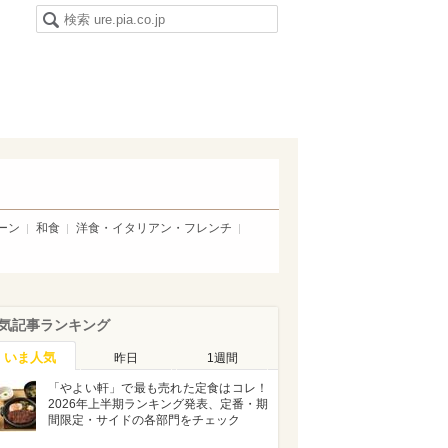
ーン
和食
洋食・イタリアン・フレンチ
気記事ランキング
いま人気
昨日
1週間
「やよい軒」で最も売れた定食はコレ！
2026年上半期ランキング発表、定番・期
間限定・サイドの各部門をチェック