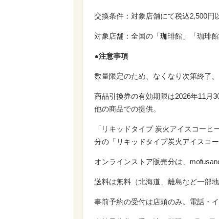
交換条件：対象店舗にて税込2,500
対象店舗：全国の「珈琲館」「珈琲館 蔵」
●注意事項
数量限定のため、なくなり次第終了。
商品引換券の有効期限は2026年11
他の商品での提供。
「リキッドタイプ 炭火アイスコーヒ
分の「リキッドタイプ炭火アイスコー
オンラインストア販売分は、mofus
送料は無料（北海道、離島など一部地
事前予約の受付は店頭のみ。電話・イ