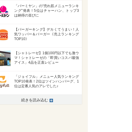
「バーミヤン」の“売れ筋メニューランキ
ング”発表！5位はチャーハン、トップ3
は納得の並びに
【バーガーキング】デカくてうまい！人
気ワッパー＆バーガー《売上ランキング
TOP10》
【シャトレーゼ】1個100円以下でも激ウ
マ！シャトレーゼの「即買いコスパ最強
アイス」4品を正直レビュー
「ジョイフル」メニュー人気ランキング
TOP10発表！2位はツインハンバーグ、1
位は定番人気のアレでした♪
続きを読み込む