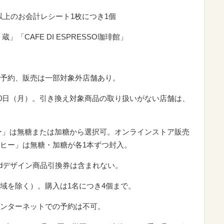
円以上のお会計レシート1枚につき1個
「CAFE DI ESPRESSO珈琲館」
予約、販売は一部対象外店舗あり。
月30日（月）。引き換え対象商品の取り扱いがない店舗は、
ー」は無糖または加糖から選択可。オンラインストア販売
ヒー」は無糖・加糖が各1本ずつ封入。
andデザイン商品引換券は含まれない。
域を除く）。購入は1名につき4個まで。
ンターネットでの予約は不可。