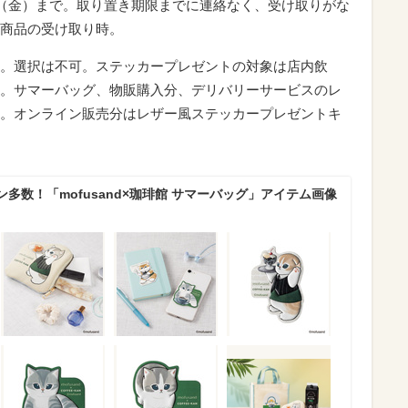
日（金）まで。取り置き期限までに連絡なく、受け取りがな
商品の受け取り時。
。選択は不可。ステッカープレゼントの対象は店内飲
。サマーバッグ、物販購入分、デリバリーサービスのレ
。オンライン販売分はレザー風ステッカープレゼントキ
多数！「mofusand×珈琲館 サマーバッグ」アイテム画像