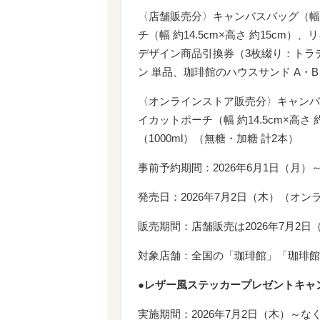
〈店舗販売分〉キャンバスバッグ（幅 約2
チ（幅 約14.5cm×高さ 約15cm）、
デザイン商品引換券（3枚綴り：トラ
ン 単品、珈琲館のハウスサンド A・B
〈オンラインストア販売分〉キャンバスバッ
イカットポーチ（幅 約14.5cm×高さ
（1000ml）（無糖・加糖 計2本）
事前予約期間：2026年6月1日（月）
発売日：2026年7月2日（木）（オン
販売期間：店舗販売は2026年7月2日
対象店舗：全国の「珈琲館」「珈琲館 蔵」
●レザー風ステッカープレゼントキャ
実施期間：2026年7月2日（木）～な