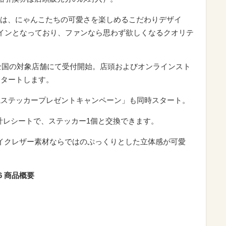
は、にゃんこたちの可愛さを楽しめるこだわりデザイ
dデザインとなっており、ファンなら思わず欲しくなるクオリテ
り全国の対象店舗にて受付開始。店頭およびオンラインスト
スタートします。
風ステッカープレゼントキャンペーン」も同時スタート。
会計レシートで、ステッカー1個と交換できます。
イクレザー素材ならではのぷっくりとした立体感が可愛
26 商品概要