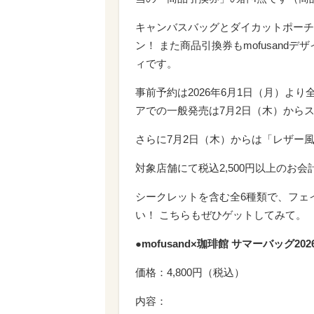
キャンバスバッグとダイカットポーチ
ン！ また商品引換券もmofusan
ィです。
事前予約は2026年6月1日（月）よ
アでの一般発売は7月2日（木）から
さらに7月2日（木）からは「レザー
対象店舗にて税込2,500円以上のお
シークレットを含む全6種類で、フェ
い！ こちらもぜひゲットしてみて。
●mofusand×珈琲館 サマーバッグ20
価格：4,800円（税込）
内容：