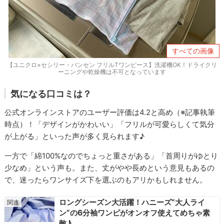
すべての画像
【ユニクロ×セシリー・バンセン フリルTワンピース】洗濯機OK！ドライクリ
ーニングや乾燥機は不可となっています
気になる口コミは？
公式オンラインストアのユーザー評価は4.2と高め（※記事執筆
時点）！「デザインがかわいい」「フリルが可愛らしくて気分
が上がる」といった声が多く見られます♪
一方で「綿100%なのでちょっと重さがある」「首周りがゆとり
少なめ」という声も。また、丈がやや長めという意見もあるの
で、迷ったらワンサイズ下を選ぶのもアリかもしれません。
ロングシーズン大活躍！ハニーズ“大人ライ
ン”の6分袖ワンピがオンオフ使えてめちゃ素
敵♪