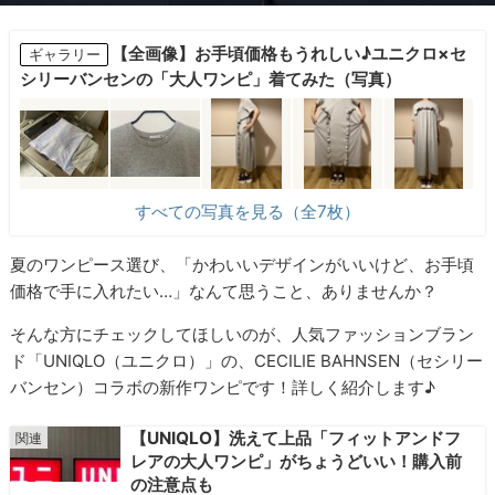
【全画像】お手頃価格もうれしい♪ユニクロ×セ
ギャラリー
シリーバンセンの「大人ワンピ」着てみた（写真）
すべての写真を見る（全7枚）
夏のワンピース選び、「かわいいデザインがいいけど、お手頃
価格で手に入れたい…」なんて思うこと、ありませんか？
そんな方にチェックしてほしいのが、人気ファッションブラン
ド「UNIQLO（ユニクロ）」の、CECILIE BAHNSEN（セシリー
バンセン）コラボの新作ワンピです！詳しく紹介します♪
【UNIQLO】洗えて上品「フィットアンドフ
レアの大人ワンピ」がちょうどいい！購入前
の注意点も