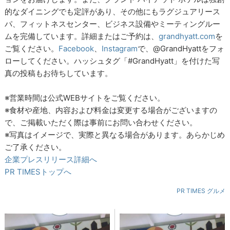
的なダイニングでも定評があり、その他にもラグジュアリース
パ、フィットネスセンター、ビジネス設備やミーティングルー
ムを完備しています。詳細またはご予約は、
grandhyatt.com
を
ご覧ください。
Facebook
、
Instagram
で、@GrandHyattをフォ
ローしてください。ハッシュタグ「#GrandHyatt」を付けた写
真の投稿もお待ちしています。
※営業時間は公式WEBサイトをご覧ください。
※食材や産地、内容および料金は変更する場合がございますの
で、ご掲載いただく際は事前にお問い合わせください。
※写真はイメージで、実際と異なる場合があります。あらかじめ
ご了承ください。
企業プレスリリース詳細へ
PR TIMESトップへ
PR TIMES グルメ