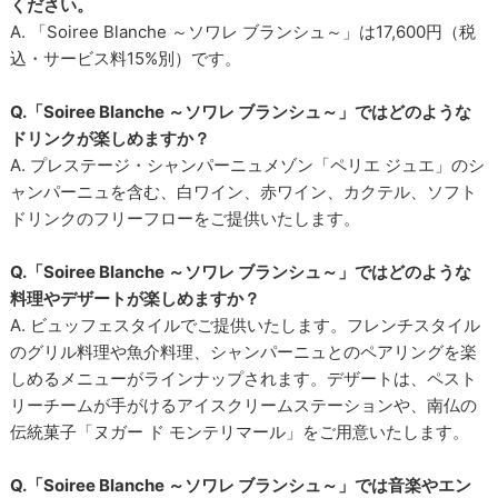
ください。
A. 「Soiree Blanche ～ソワレ ブランシュ～」は17,600円（税
込・サービス料15%別）です。
Q.「Soiree Blanche ～ソワレ ブランシュ～」ではどのような
ドリンクが楽しめますか？
A. プレステージ・シャンパーニュメゾン「ペリエ ジュエ」のシ
ャンパーニュを含む、白ワイン、赤ワイン、カクテル、ソフト
ドリンクのフリーフローをご提供いたします。
Q.「Soiree Blanche ～ソワレ ブランシュ～」ではどのような
料理やデザートが楽しめますか？
A. ビュッフェスタイルでご提供いたします。フレンチスタイル
のグリル料理や魚介料理、シャンパーニュとのペアリングを楽
しめるメニューがラインナップされます。デザートは、ペスト
リーチームが手がけるアイスクリームステーションや、南仏の
伝統菓子「ヌガー ド モンテリマール」をご用意いたします。
Q.「Soiree Blanche ～ソワレ ブランシュ～」では音楽やエン