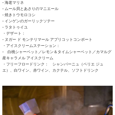
‐ 海老マリネ
‐ ムール貝とあさりのマニエール
‐ 焼きトウモロコシ
‐ インゲンのガーリックソテー
‐ ラタトゥイユ
・デザート：
‐ ヌガー ド モンテリマール アプリコットコンポート
・アイスクリームステーション：
‐ 白桃シャーベット／レモン＆タイムシャーベット／カマルグ
産キャラメル アイスクリーム
・フリーフロードリンク： シャンパーニュ（ペリエ ジュ
エ）、白ワイン、赤ワイン、カクテル、ソフトドリンク