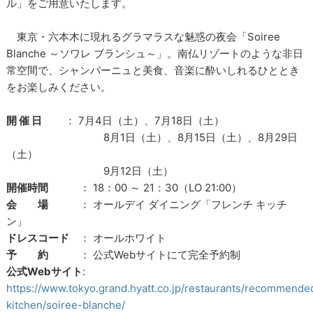
ル」をご用意いたします。
東京・六本木に現れるグラマラスな魅惑の夜会「Soiree
Blanche ～ソワレ ブランシュ～」。南仏リゾートのような非日
常空間で、シャンパーニュと美食、音楽に酔いしれるひととき
をお楽しみください。
開 催 日
： 7月4日（土）、7月18日（土）
8月1日（土）、8月15日（土）、8月29日
（土）
9月12日（土）
開催時間
： 18：00 ～ 21：30（LO 21:00）
会 場
： オールデイ ダイニング「フレンチ キッチ
ン」
ドレスコード
： オールホワイト
予 約
： 公式Webサイトにて完全予約制
公式Webサイト
:
https://www.tokyo.grand.hyatt.co.jp/restaurants/recommende
kitchen/soiree-blanche/