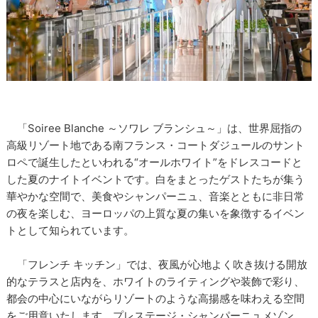
「Soiree Blanche ～ソワレ ブランシュ～」は、世界屈指の
高級リゾート地である南フランス・コートダジュールのサント
ロペで誕生したといわれる“オールホワイト”をドレスコードと
した夏のナイトイベントです。白をまとったゲストたちが集う
華やかな空間で、美食やシャンパーニュ、音楽とともに非日常
の夜を楽しむ、ヨーロッパの上質な夏の集いを象徴するイベン
トとして知られています。
「フレンチ キッチン」では、夜風が心地よく吹き抜ける開放
的なテラスと店内を、ホワイトのライティングや装飾で彩り、
都会の中心にいながらリゾートのような高揚感を味わえる空間
をご用意いたします。プレステージ・シャンパーニュメゾン