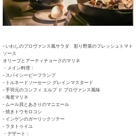
‐ いわしのプロヴァンス風サラダ 彩り野菜のフレッシュトマト
ソース
オリーブとアーティチョークのマリネ
・メイン料理：
‐ スパイシービーフランプ
‐ トルネードソーセージ グレインマスタード
‐ 手羽元のコンフィ エルブ ド プロヴァンス風味
‐ 海老マリネ
‐ ムール貝とあさりのマニエール
‐ 焼きトウモロコシ
‐ インゲンのガーリックソテー
‐ ラタトゥイユ
・デザート：