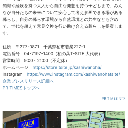
知識や経験を持つ大人から自由な発想を持つ子どもまで、みん
なが自分たちの未来について安心して考え参画できる場がある
暮らし、自分の暮らす環境から自然環境との共生なども含め
て、世代を超えて意見交換を行い助け合える暮らしを提案しま
す。
住所 〒277-0871 千葉県柏市若柴227-1
電話番号 04-7197-1400（柏の葉T-SITE 大代表）
営業時間 9:00～21:00（不定休）
ホームページ
https://store.tsite.jp/kashiwanoha/
Instagram
https://www.instagram.com/kashiwanohatsite/
企業プレスリリース詳細へ
PR TIMESトップへ
PR TIMES ママ