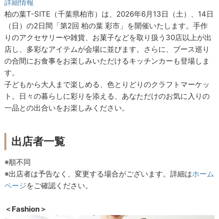
詳細情報
柏の葉T-SITE（千葉県柏市）は、2026年6月13日（土）、14日
（日）の2日間「第2回 柏の葉 彩市」を開催いたします。手作
りのアクセサリーや雑貨、お菓子などを取り扱う30店以上が出
店し、多彩なアイテムが会場に並びます。さらに、ブース巡り
の合間にお食事をお楽しみいただけるキッチンカーも登場しま
す。
子どもから大人まで楽しめる、色とりどりのクラフトマーケッ
ト。日々の暮らしに彩りを添える、あなただけのお気に入りの
一品との出合いをお楽しみください。
出店者一覧
※順不同
※出店者は予告なく、変更する場合がございます。詳細は
ホーム
ページ
をご確認ください。
＜Fashion＞