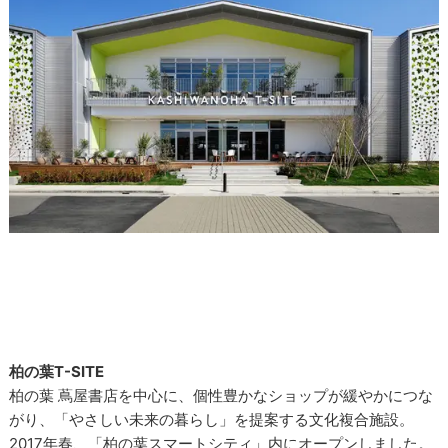
柏の葉T-SITE
柏の葉 蔦屋書店を中心に、個性豊かなショップが緩やかにつな
がり、「やさしい未来の暮らし」を提案する文化複合施設。
2017年春、「柏の葉スマートシティ」内にオープンしました。