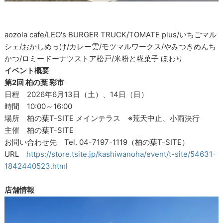
aozola cafe/LEO's BURGER TRUCK/TOMATE plus/いちごマル
シェ/おかしめっけ/カレー雲/モツマルワークス/やみつきめんち
かつ/ロミードーナツストア松戸/米粉と糀菓子 ほわり
イベント概要
第2回 柏の葉 彩市
日程 2026年6月13日（土）、14日（日）
時間 10:00～16:00
場所 柏の葉T-SITE メインテラス ※荒天中止、小雨決行
主催 柏の葉T-SITE
お問い合わせ先 Tel. 04-7197-1119（柏の葉T-SITE）
URL
https://store.tsite.jp/kashiwanoha/event/t-site/54631-
1842440523.html
店舗情報