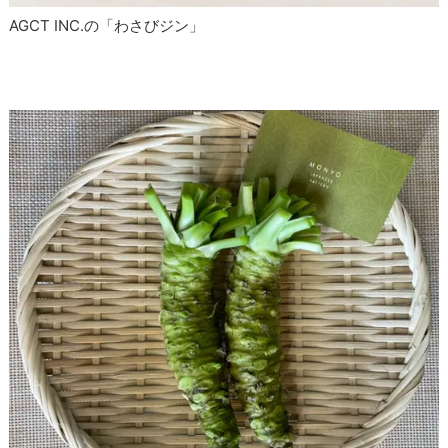
AGCT INC.の「わさびジン」