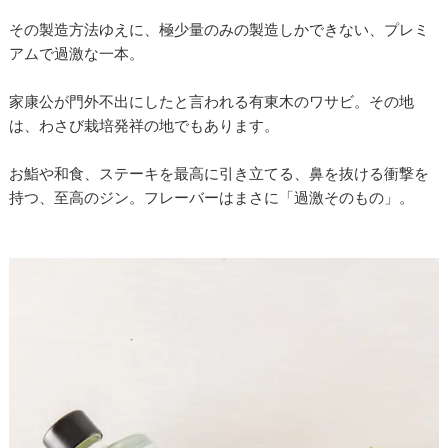
その製造方法ゆえに、極少量のみの製造しかできない、プレミ
アムで過激な一本。
家康公が門外不出にしたと言われる有東木のワサビ。その地
は、わさび栽培発祥の地でもあります。
お鮨や和食、ステーキを最高に引き立てる、鼻を抜ける衝撃を
持つ、至高のジン。フレーバーはまさに「過激そのもの」。