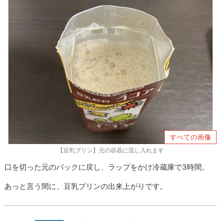
すべての画像
【豆乳プリン】元の容器に流し入れます
口を切った元のパックに戻し、ラップをかけ冷蔵庫で3時間。
あっと言う間に、豆乳プリンの出来上がりです。