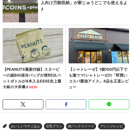
おいしいウチごはん
豆乳プリン
紙パックスイーツ
アレンジレシピ
>