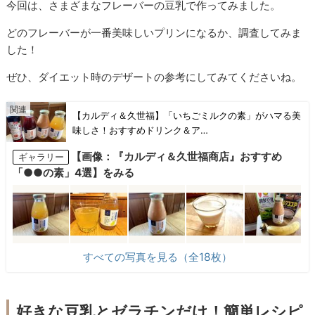
今回は、さまざまなフレーバーの豆乳で作ってみました。
どのフレーバーが一番美味しいプリンになるか、調査してみま
した！
ぜひ、ダイエット時のデザートの参考にしてみてくださいね。
【カルディ＆久世福】「いちごミルクの素」がハマる美
味しさ！おすすめドリンク＆ア…
【画像：『カルディ＆久世福商店』おすすめ
ギャラリー
「●●の素」4選】をみる
すべての写真を見る（全18枚）
好きな豆乳とゼラチンだけ！簡単レシピ