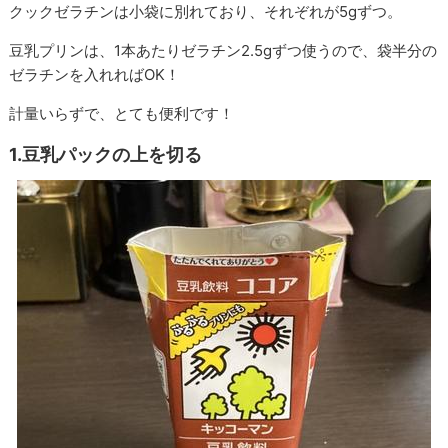
クックゼラチンは小袋に別れており、それぞれが5gずつ。
豆乳プリンは、1本あたりゼラチン2.5gずつ使うので、袋半分の
ゼラチンを入れればOK！
計量いらずで、とても便利です！
1.豆乳パックの上を切る