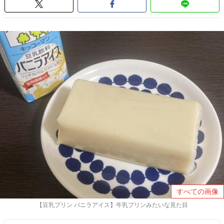
すべての画像
【豆乳プリン バニラアイス】牛乳プリンみたいな見た目