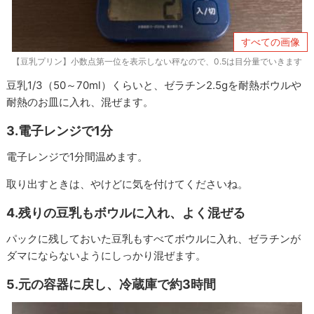
すべての画像
【豆乳プリン】小数点第一位を表示しない秤なので、0.5は目分量でいきます
豆乳1/3（50～70ml）くらいと、ゼラチン2.5gを耐熱ボウルや
耐熱のお皿に入れ、混ぜます。
3.電子レンジで1分
電子レンジで1分間温めます。
取り出すときは、やけどに気を付けてくださいね。
4.残りの豆乳もボウルに入れ、よく混ぜる
パックに残しておいた豆乳もすべてボウルに入れ、ゼラチンが
ダマにならないようにしっかり混ぜます。
5.元の容器に戻し、冷蔵庫で約3時間