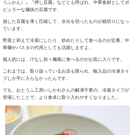
うふかん）』『押し豆腐』などとも呼ばれ、中華食材としてポ
ピュラーな麺状の豆腐です。
崩した豆腐を薄く圧縮して、水分を切ったものが細切りになっ
ています。
野菜と和えて冷菜にしたり、炒めたりして食べるのが定番。中
華麺やパスタの代用としても活躍しますよ。
個人的には、汁なし担々麺風に食べるのがお気に入りです。
これまでは、取り扱っているお店も限られ、輸入品の冷凍タイ
プしか手に入らなかったんです。
でも、おとうふ工房いしかわさんの解凍不要の、冷蔵タイプが
登場したことで、より食卓に取り入れやすくなりました」