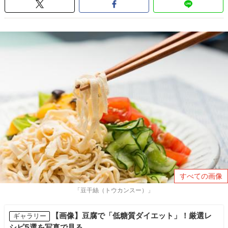
すべての画像
「豆干絲（トウカンスー）」
【画像】豆腐で「低糖質ダイエット」！厳選レ
ギャラリー
シピ5選を写真で見る