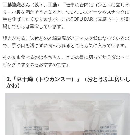
工藤詩織さん（以下、工藤）
「仕事の合間にコンビニに立ち寄
り、小腹を満たそうとなると、ついついスイーツやスナックに
手を伸ばしたくなりますが、このTOFU BAR（豆腐バー）が登
場してからは重宝しています。
弾力がある、味付きの木綿豆腐がスティック状になっているの
で、手や口を汚さずに食べられるところも気に入っています。
そのまま食べるのはもちろん、さいの目に切ってサラダのトッ
ピングにするのもおすすめです」
2.「豆干絲（トウカンスー）」（おとうふ工房いし
かわ）