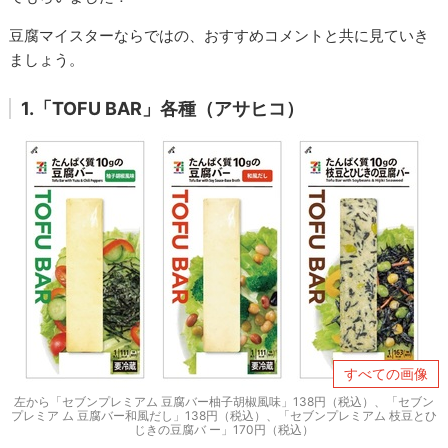
豆腐マイスターならではの、おすすめコメントと共に見ていき
ましょう。
1.「TOFU BAR」各種（アサヒコ）
すべての画像
左から「セブンプレミアム 豆腐バー柚子胡椒風味」138円（税込）、「セブン
プレミア ム 豆腐バー和風だし」138円（税込）、「セブンプレミアム 枝豆とひ
じきの豆腐バ ー」170円（税込）