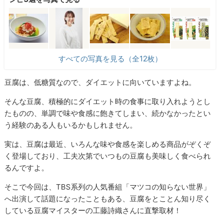
すべての写真を見る（全12枚）
豆腐は、低糖質なので、ダイエットに向いていますよね。
そんな豆腐、積極的にダイエット時の食事に取り入れようとし
たものの、単調で味や食感に飽きてしまい、続かなかったとい
う経験のある人もいるかもしれません。
実は、豆腐は最近、いろんな味や食感を楽しめる商品がぞくぞ
く登場しており、工夫次第でいつもの豆腐も美味しく食べられ
るんですよ。
そこで今回は、TBS系列の人気番組「マツコの知らない世界」
へ出演して話題になったこともある、豆腐をとことん知り尽く
している豆腐マイスターの工藤詩織さんに直撃取材！