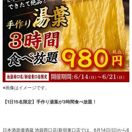
※画像はイメージです。
【1日15名限定】手作り湯葉が3時間食べ放題！
日本酒原価酒蔵 池袋西口店/新宿東口店では、6月14日(日)から6