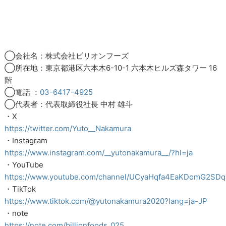
◯会社名：株式会社ビリオンフーズ
◯所在地：東京都港区六本木6-10-1 六本木ヒルズ森タワー 16
階
◯電話 ：
03-6417-4925
◯代表者：代表取締役社長 中村 雄斗
・X
https://twitter.com/Yuto__Nakamura
・Instagram
https://www.instagram.com/__yutonakamura__/?hl=ja
・YouTube
https://www.youtube.com/channel/UCyaHqfa4EaKDomG2SD
・TikTok
https://www.tiktok.com/@yutonakamura2020?lang=ja-JP
・note
https://note.com/billionfoods_025