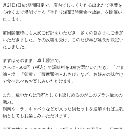
月21日(日)の期間限定で、店内でじっくり作る出来たて湯葉を
心ゆくまで堪能できる『手作り湯葉3時間食べ放題』を開催い
たします。
前回開催時にも大変ご好評をいただき、多くの皆さまにご参加
いただきました。その反響を受け、このたび再び延長が決定い
たしました。
まずはそのまま、卓上醤油で。
さらに+500円（税込）で調味料を3種お選びいただき、「ごま
油＋塩」「卵黄」「薩摩醤油＋わさび」など、お好みの味付け
で食べ比べもお楽しみいただけます。
また、途中からは“鍋”としても楽しめるのがこのプラン最大の
魅力。
鶏肉やニラ、キャベツなどが入った鍋セットを追加すれば豆乳
鍋としてもお楽しみいただけます。