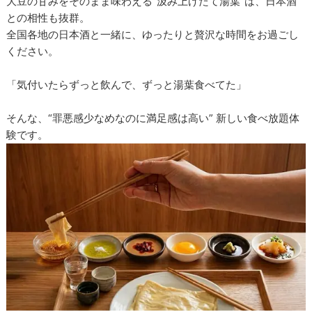
大豆の甘みをそのまま味わえる“汲み上げたて湯葉”は、日本酒
との相性も抜群。
全国各地の日本酒と一緒に、ゆったりと贅沢な時間をお過ごし
ください。
「気付いたらずっと飲んで、ずっと湯葉食べてた」
そんな、“罪悪感少なめなのに満足感は高い” 新しい食べ放題体
験です。