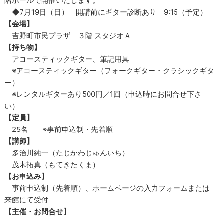
階ホールで開催いたします。
◆7月19日（日） 開講前にギター診断あり 9:15（予定）
【会場】
吉野町市民プラザ ３階 スタジオＡ
【持ち物】
アコースティックギター、筆記用具
※アコースティックギター（フォークギター・クラシックギタ
ー）
※レンタルギターあり500円／1回（申込時にお問合せ下さ
い）
【定員】
25名 ※事前申込制・先着順
【講師】
多治川純一（たじかわじゅんいち）
茂木拓真（もてきたくま）
【お申込み】
事前申込制（先着順）、ホームページの入力フォームまたは
来館にて受付
【主催・お問合せ】