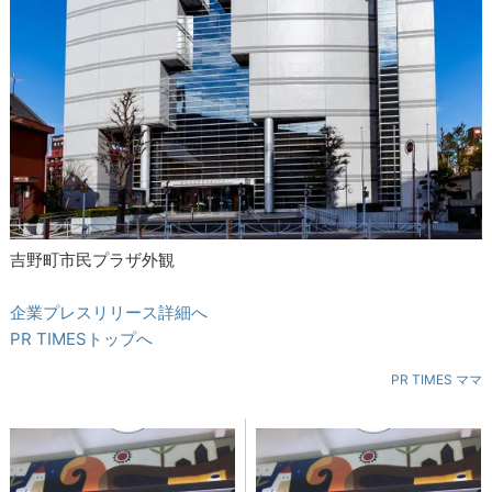
吉野町市民プラザ外観
企業プレスリリース詳細へ
PR TIMESトップへ
PR TIMES ママ