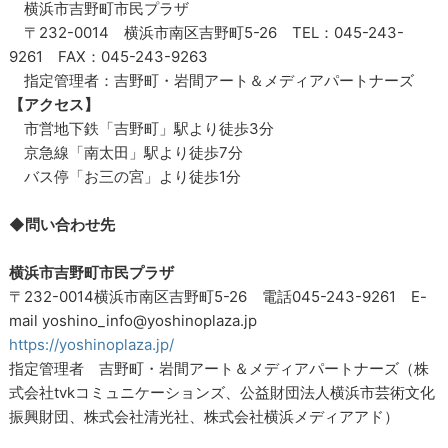
横浜市吉野町市民プラザ
〒232-0014 横浜市南区吉野町5-26 TEL：045-243-
9261 FAX：045-243-9263
指定管理者：吉野町・岩間アート＆メディアパートナーズ
【アクセス】
市営地下鉄「吉野町」駅より徒歩3分
京急線「南太田」駅より徒歩7分
バス停「お三の宮」より徒歩1分
◆問い合わせ先
横浜市吉野町市民プラザ
〒232-0014横浜市南区吉野町5-26 電話045-243-9261 E-
mail yoshino_info@yoshinoplaza.jp
https://yoshinoplaza.jp/
指定管理者 吉野町・岩間アート＆メディアパートナーズ（株
式会社tvkコミュニケーションズ、公益財団法人横浜市芸術文化
振興財団、株式会社清光社、株式会社横浜メディアアド）