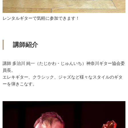
レンタルギターで気軽に参加できます！
講師紹介
講師 多治川 純一（たじかわ・じゅんいち）神奈川ギター協会委
員長。
エレキギター、クラシック、ジャズなど様々なスタイルのギタ
ーを弾きこなす。