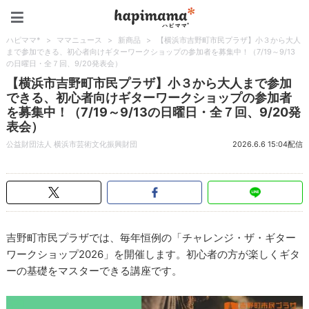
ハピママ*
ハピママ*
>
ママニュース
>
新商品
>
【横浜市吉野町市民プラザ】小３から大人
まで参加できる、初心者向けギターワークショップの参加者を募集中！（7/19～9/13
の日曜日・全７回、9/20発表会）
【横浜市吉野町市民プラザ】小３から大人まで参加
できる、初心者向けギターワークショップの参加者
を募集中！（7/19～9/13の日曜日・全７回、9/20発
表会）
公益財団法人 横浜市芸術文化振興財団
2026.6.6 15:04配信
吉野町市民プラザでは、毎年恒例の「チャレンジ・ザ・ギター
ワークショップ2026」を開催します。初心者の方が楽しくギタ
ーの基礎をマスターできる講座です。