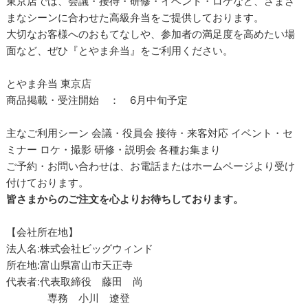
東京店では、会議・接待・研修・イベント・ロケなど、さまざ
まなシーンに合わせた高級弁当をご提供しております。
大切なお客様へのおもてなしや、参加者の満足度を高めたい場
面など、ぜひ『とやま弁当』をご利用ください。
とやま弁当 東京店
商品掲載・受注開始 ： 6月中旬予定
主なご利用シーン 会議・役員会 接待・来客対応 イベント・セ
ミナー ロケ・撮影 研修・説明会 各種お集まり
ご予約・お問い合わせは、お電話またはホームページより受け
付けております。
皆さまからのご注文を心よりお待ちしております。
【会社所在地】
法人名:株式会社ビッグウィンド
所在地:富山県富山市天正寺
代表者:代表取締役 藤田 尚
専務 小川 遼登