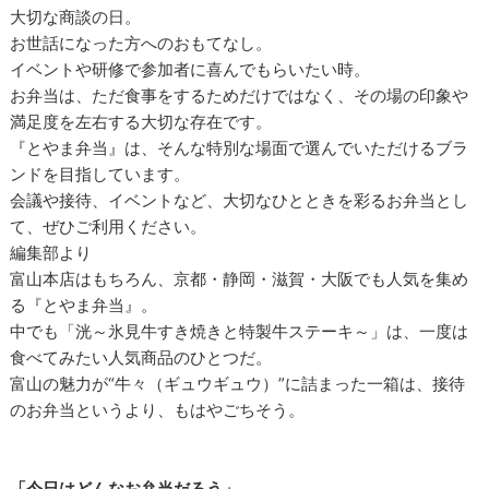
大切な商談の日。
お世話になった方へのおもてなし。
イベントや研修で参加者に喜んでもらいたい時。
お弁当は、ただ食事をするためだけではなく、その場の印象や
満足度を左右する大切な存在です。
『とやま弁当』は、そんな特別な場面で選んでいただけるブラ
ンドを目指しています。
会議や接待、イベントなど、大切なひとときを彩るお弁当とし
て、ぜひご利用ください。
編集部より
富山本店はもちろん、京都・静岡・滋賀・大阪でも人気を集め
る『とやま弁当』。
中でも「洸～氷見牛すき焼きと特製牛ステーキ～」は、一度は
食べてみたい人気商品のひとつだ。
富山の魅力が“牛々（ギュウギュウ）”に詰まった一箱は、接待
のお弁当というより、もはやごちそう。
「今日はどんなお弁当だろう」