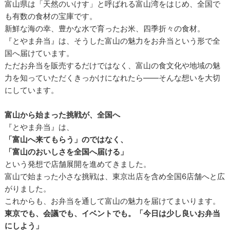
富山県は「天然のいけす」と呼ばれる富山湾をはじめ、全国で
も有数の食材の宝庫です。
新鮮な海の幸、豊かな水で育ったお米、四季折々の食材。
『とやま弁当』は、そうした富山の魅力をお弁当という形で全
国へ届けています。
ただお弁当を販売するだけではなく、富山の食文化や地域の魅
力を知っていただくきっかけになれたら――そんな想いを大切
にしています。
富山から始まった挑戦が、全国へ
『とやま弁当』は、
「富山へ来てもらう」のではなく、
「富山のおいしさを全国へ届ける」
という発想で店舗展開を進めてきました。
富山で始まった小さな挑戦は、東京出店を含め全国6店舗へと広
がりました。
これからも、お弁当を通して富山の魅力を届けてまいります。
東京でも、会議でも、イベントでも。「今日は少し良いお弁当
にしよう」