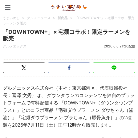
うまいめし
うまいめし
>
グルメニュース
>
新商品
>
「DOWNTOWN+」× 宅麺コラボ！限定
ラーメンを販売
「DOWNTOWN+」× 宅麺コラボ！限定ラーメンを
販売
グルメエックス
2026.6.6 21:20配信
グルメエックス株式会社（本社：東京都港区、代表取締役社
長：冨澤 文秀）は、 ダウンタウンのコンテンツを独自のプラッ
トフォームで有料配信する 「DOWNTOWN+（ダウンタウンプ
ラス）」とのコラボ商品「宅麺ダウプラーメン ダウちゃん（醤
油）」「宅麺ダウプラーメン プラちゃん（豚骨魚介）」の2種
類を2026年7月11日（土）正午12時から販売します。