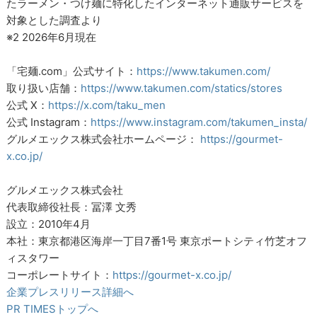
たラーメン・つけ麺に特化したインターネット通販サービスを
対象とした調査より
※2 2026年6月現在
「宅麺.com」公式サイト：
https://www.takumen.com/
取り扱い店舗：
https://www.takumen.com/statics/stores
公式 X：
https://x.com/taku_men
公式 Instagram：
https://www.instagram.com/takumen_insta/
グルメエックス株式会社ホームページ：
https://gourmet-
x.co.jp/
グルメエックス株式会社
代表取締役社長：冨澤 文秀
設立：2010年4月
本社：東京都港区海岸一丁目7番1号 東京ポートシティ竹芝オフ
ィスタワー
コーポレートサイト：
https://gourmet-x.co.jp/
企業プレスリリース詳細へ
PR TIMESトップへ