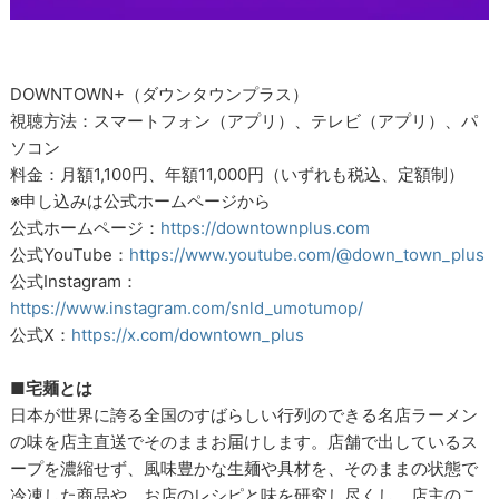
DOWNTOWN+（ダウンタウンプラス）
視聴方法：スマートフォン（アプリ）、テレビ（アプリ）、パ
ソコン
料金：月額1,100円、年額11,000円（いずれも税込、定額制）
※申し込みは公式ホームページから
公式ホームページ：
https://downtownplus.com
公式YouTube：
https://www.youtube.com/@down_town_plus
公式Instagram：
https://www.instagram.com/snld_umotumop/
公式X：
https://x.com/downtown_plus
■宅麺とは
日本が世界に誇る全国のすばらしい行列のできる名店ラーメン
の味を店主直送でそのままお届けします。店舗で出しているス
ープを濃縮せず、風味豊かな生麺や具材を、そのままの状態で
冷凍した商品や、お店のレシピと味を研究し尽くし、店主のこ