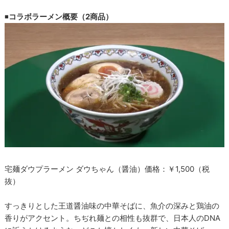
◾
️コラボラーメン概要（2商品）
宅麺ダウプラーメン ダウちゃん（醤油）価格：￥1,500（税
抜）
すっきりとした王道醤油味の中華そばに、魚介の深みと鶏油の
香りがアクセント。ちぢれ麺との相性も抜群で、日本人のDNA