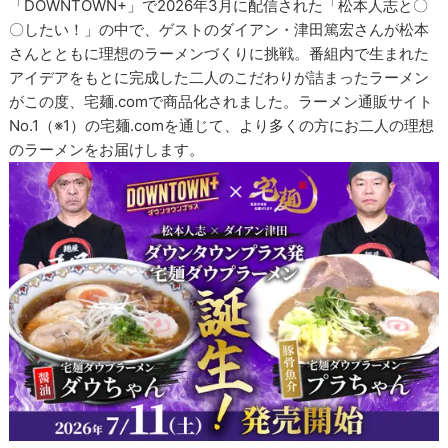
「DOWNTOWN+」で2026年3月に配信された「松本人志と〇
〇したい！」の中で、ゲストのダイアン・津田篤宏さんが松本
さんとともに理想のラーメンづくりに挑戦。番組内で生まれた
アイデアをもとに完成した二人のこだわりが詰まったラーメン
がこの度、宅麺.comで商品化されました。ラーメン通販サイト
No.1（※1）の宅麺.comを通じて、より多くの方にお二人の理想
のラーメンをお届けします。