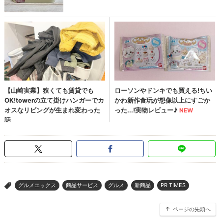
グルメエックス
商品サービス
グルメ
新商品
PR TIMES
>
ページの先頭へ