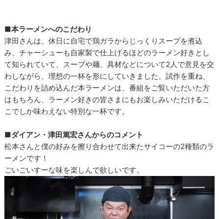
■本ラーメンへのこだわり
津田さんは、休日に自宅で鶏ガラからじっくりスープを煮込
み、チャーシューも自家製で仕上げるほどのラーメン好きとし
て知られていて、スープや麺、具材などについて2人で意見を交
わしながら、理想の一杯を形にしていきました。試作を重ね、
こだわりを詰め込んだ本ラーメンは、番組をご覧いただいた方
はもちろん、ラーメン好きの皆さまにもお楽しみいただけるこ
こでしか味わえない特別な一杯です。
■ダイアン・津田篤宏さんからのコメント
松本さんと僕の好みを擦り合わせて出来たサイコーの2種類のラ
ーメンです！
ごいごいすーな味を楽しんで欲しいです。