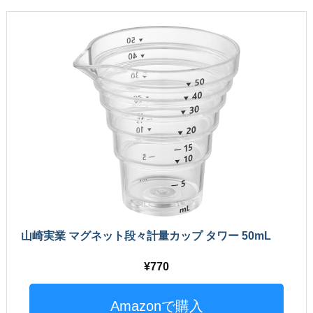
山崎実業 マグネット段々計量カップ タワー 50mL
770