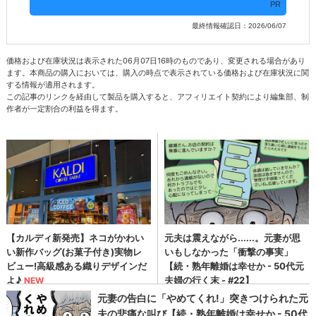
PR
最終情報確認日：2026/06/07
価格および在庫状況は表示された06月07日16時のものであり、変更される場合があり
ます。本商品の購入においては、購入の時点で表示されている価格および在庫状況に関
する情報が適用されます。
この記事のリンクを経由して製品を購入すると、アフィリエイト契約により編集部、制
作者が一定割合の利益を得ます。