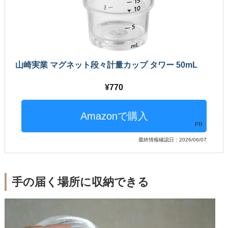
山崎実業 マグネット段々計量カップ タワー 50mL
770
PR
最終情報確認日：2026/06/07
手の届く場所に収納できる