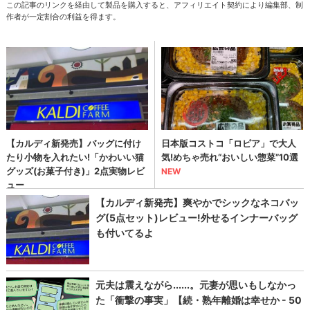
この記事のリンクを経由して製品を購入すると、アフィリエイト契約により編集部、制
作者が一定割合の利益を得ます。