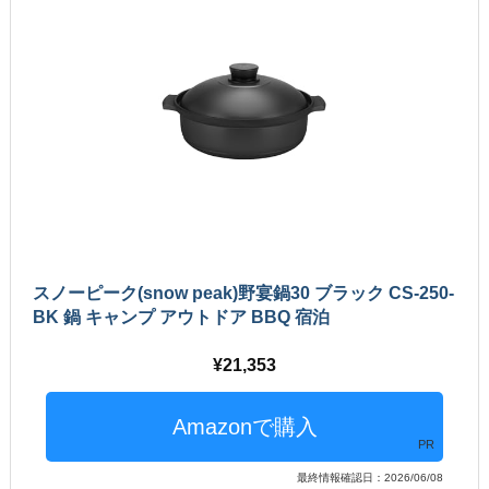
スノーピーク(snow peak)野宴鍋30 ブラック CS-250-
BK 鍋 キャンプ アウトドア BBQ 宿泊
21,353
PR
最終情報確認日：2026/06/08