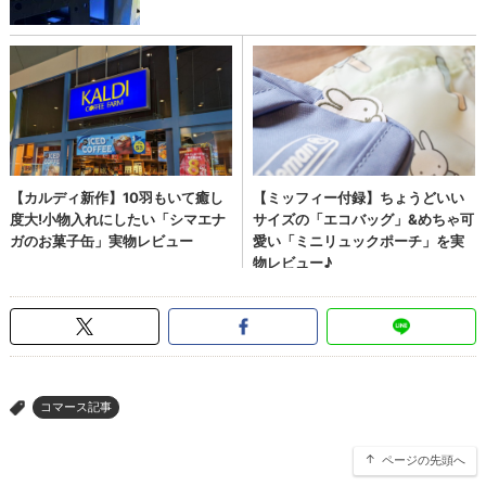
コマース記事
>
ページの先頭へ