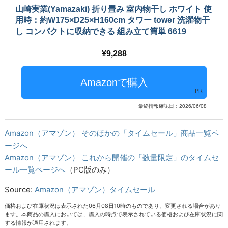
山崎実業(Yamazaki) 折り畳み 室内物干し ホワイト 使
用時：約W175×D25×H160cm タワー tower 洗濯物干
し コンパクトに収納できる 組み立て簡単 6619
9,288
PR
最終情報確認日：2026/06/08
Amazon（アマゾン） そのほかの「タイムセール」商品一覧ペ
ージへ
Amazon（アマゾン） これから開催の「数量限定」のタイムセ
ール一覧ページへ
（PC版のみ）
Source:
Amazon（アマゾン）タイムセール
価格および在庫状況は表示された06月08日10時のものであり、変更される場合があり
ます。本商品の購入においては、購入の時点で表示されている価格および在庫状況に関
する情報が適用されます。