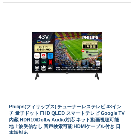
Philips(フィリップス) チューナーレステレビ 43イン
チ 量子ドット FHD QLED スマートテレビ Google TV
内蔵 HDR10/Dolby Audio対応 ネット動画視聴可能
地上波受信なし 音声検索可能 HDMIケーブル付き 日
本語対応