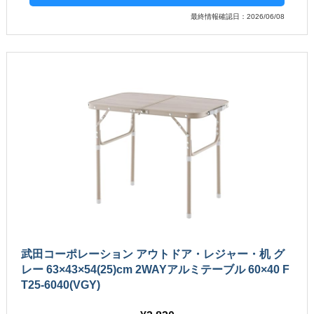
最終情報確認日：2026/06/08
武田コーポレーション アウトドア・レジャー・机 グ
レー 63×43×54(25)cm 2WAYアルミテーブル 60×40 F
T25-6040(VGY)