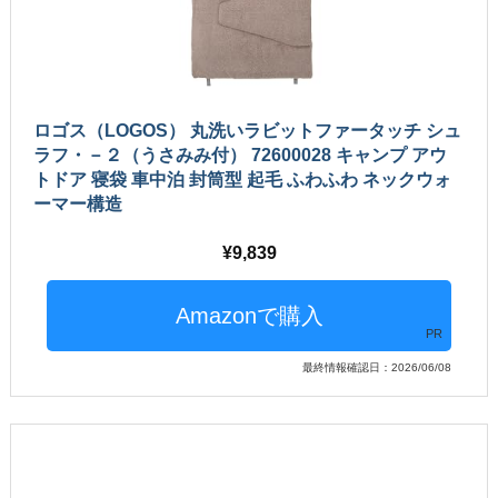
ロゴス（LOGOS） 丸洗いラビットファータッチ シュ
ラフ・－２（うさみみ付） 72600028 キャンプ アウ
トドア 寝袋 車中泊 封筒型 起毛 ふわふわ ネックウォ
ーマー構造
9,839
PR
最終情報確認日：2026/06/08