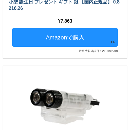
小型 誕生日 プレゼント ギフト 銀 【国内正規品】 0.8
216.26
7,863
PR
最終情報確認日：2026/06/08