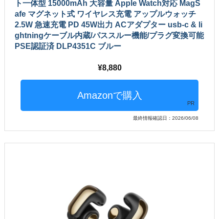
ト一体型 15000mAh 大容量 Apple Watch対応 MagS
afe マグネット式 ワイヤレス充電 アップルウォッチ
2.5W 急速充電 PD 45W出力 ACアダプター usb-c & li
ghtningケーブル内蔵/パススルー機能/プラグ変換可能
PSE認証済 DLP4351C ブルー
8,880
PR
最終情報確認日：2026/06/08