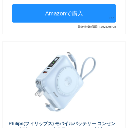
PR
最終情報確認日：2026/06/08
Philips(フィリップス) モバイルバッテリー コンセン