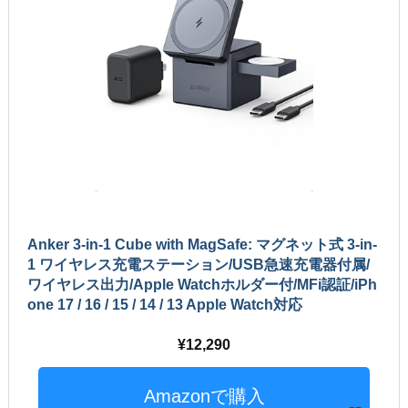
Anker 3-in-1 Cube with MagSafe: マグネット式 3-in-
1 ワイヤレス充電ステーション/USB急速充電器付属/
ワイヤレス出力/Apple Watchホルダー付/MFi認証/iPh
one 17 / 16 / 15 / 14 / 13 Apple Watch対応
12,290