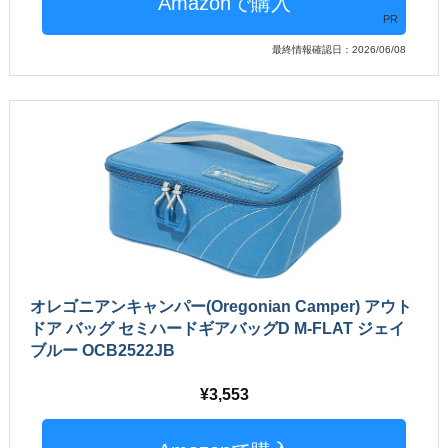
PR
最終情報確認日：2026/06/08
オレゴニアンキャンパー(Oregonian Camper) アウト
ドア バッグ セミハードギアバッグD M-FLAT ジェイ
ブルー OCB2522JB
3,553