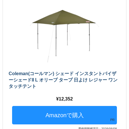
Coleman(コールマン) シェード インスタントバイザ
ーシェードII L オリーブ タープ 日よけ レジャー ワン
タッチテント
12,352
PR
最終情報確認日：2026/06/08