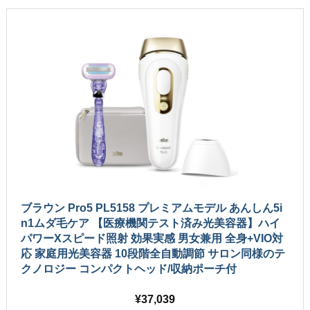
ブラウン Pro5 PL5158 プレミアムモデル あんしん5i
n1ムダ毛ケア 【医療機関テスト済み光美容器】ハイ
パワーXスピード照射 効果実感 男女兼用 全身+VIO対
応 家庭用光美容器 10段階全自動調節 サロン同様のテ
クノロジー コンパクトヘッド/収納ポーチ付
37,039