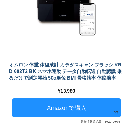
オムロン 体重 体組成計 カラダスキャン ブラック KR
D-603T2-BK スマホ連動 データ自動転送 自動認識 乗
るだけで測定開始 50g単位 BMI 骨格筋率 体脂肪率
13,980
PR
最終情報確認日：2026/06/08