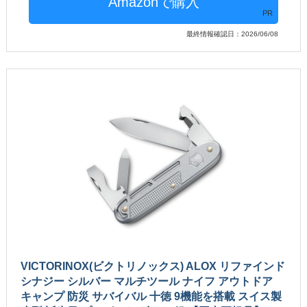
PR
最終情報確認日：2026/06/08
VICTORINOX(ビクトリノックス) ALOX リファインド
シナジー シルバー マルチツール ナイフ アウトドア
キャンプ 防災 サバイバル 十徳 9機能を搭載 スイス製