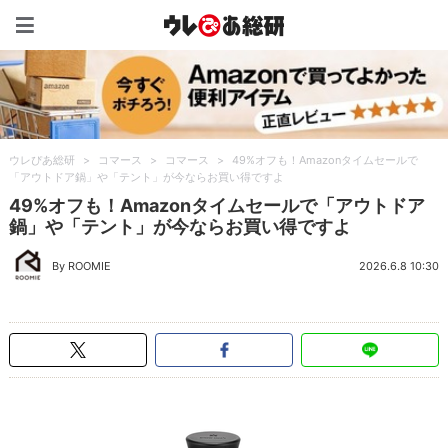
ウレぴあ総研（うれぴあ）
ウレぴあ総研
>
コマース
>
コマース
>
49%オフも！Amazonタイムセールで
「アウトドア鍋」や「テント」が今ならお買い得ですよ
49%オフも！Amazonタイムセールで「アウトドア
鍋」や「テント」が今ならお買い得ですよ
By ROOMIE
2026.6.8 10:30