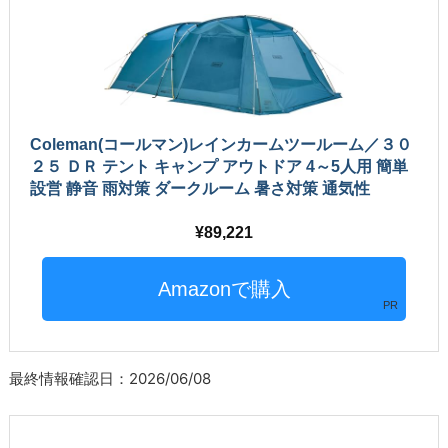
Coleman(コールマン)レインカームツールーム／３０
２５ ＤＲ テント キャンプ アウトドア 4～5人用 簡単
設営 静音 雨対策 ダークルーム 暑さ対策 通気性
89,221
PR
最終情報確認日：2026/06/08