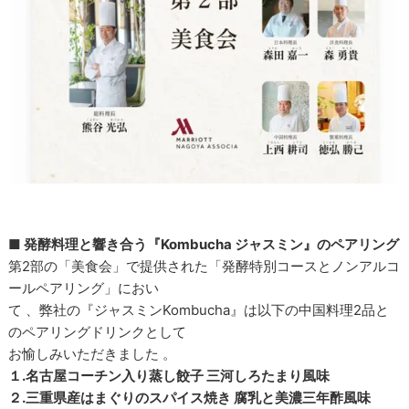
■ 発酵料理と響き合う『Kombucha ジャスミン』のペアリング
第2部の「美食会」で提供された「発酵特別コースとノンアルコ
ールペアリング」におい
て 、弊社の『ジャスミンKombucha』は以下の中国料理2品と
のペアリングドリンクとして
お愉しみいただきました 。
１.名古屋コーチン入り蒸し餃子 三河しろたまり風味
２.三重県産はまぐりのスパイス焼き 腐乳と美濃三年酢風味