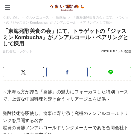
うまいめし
うまいめし
>
グルメニュース
>
新商品
>
「東海発酵美食の会」にて、トラゲッ
トの『ジャスミン Kombucha』がノンアルコール・ペアリングとして採用
「東海発酵美食の会」にて、トラゲットの『ジャス
ミン Kombucha』がノンアルコール・ペアリングと
して採用
合同会社トラゲット
2026.6.8 10:40配信
～東海地方が誇る「発酵」の魅力にフォーカスした特別コース
で、上質な中国料理と響き合うマリアージュを提供～
発酵技術を駆使し、食事に寄り添う究極のノンアルコールドリ
ンクを展開する名古
屋発の発酵ノンアルコールドリンクメーカーである合同会社ト