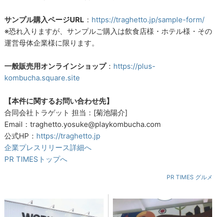
サンプル購入ページURL
：
https://traghetto.jp/sample-form/
※恐れ入りますが、サンプルご購入は飲食店様・ホテル様・その
運営母体企業様に限ります。
一般販売用オンラインショップ
：
https://plus-
kombucha.square.site
【本件に関するお問い合わせ先】
合同会社トラゲット 担当：[菊池陽介]
Email：traghetto.yosuke@playkombucha.com
公式HP：
https://traghetto.jp
企業プレスリリース詳細へ
PR TIMESトップへ
PR TIMES グルメ