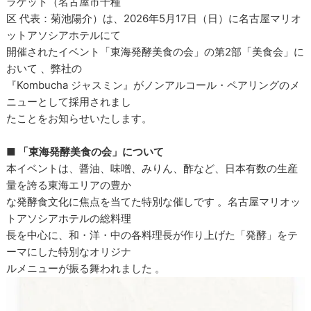
ラゲット（名古屋市千種
区 代表：菊池陽介）は、2026年5月17日（日）に名古屋マリオ
ットアソシアホテルにて
開催されたイベント「東海発酵美食の会」の第2部「美食会」に
おいて 、弊社の
『Kombucha ジャスミン』がノンアルコール・ペアリングのメ
ニューとして採用されまし
たことをお知らせいたします。
■ 「東海発酵美食の会」について
本イベントは、醤油、味噌、みりん、酢など、日本有数の生産
量を誇る東海エリアの豊か
な発酵食文化に焦点を当てた特別な催しです 。名古屋マリオッ
トアソシアホテルの総料理
長を中心に、和・洋・中の各料理長が作り上げた「発酵」をテ
ーマにした特別なオリジナ
ルメニューが振る舞われました 。