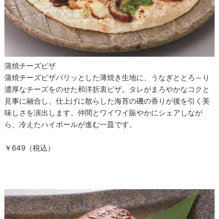
蒲焼チーズピザ
蒲焼チーズピザパリッとした薄焼き生地に、うなぎととろ～り
濃厚なチーズをのせた和洋折衷ピザ。タレがまろやかなコクと
見事に融合し、仕上げに散らした海苔の磯の香りが後を引く美
味しさを演出します。仲間とワイワイ賑やかにシェアしなが
ら、冷えたハイボールが進む一皿です。
￥649（税込）