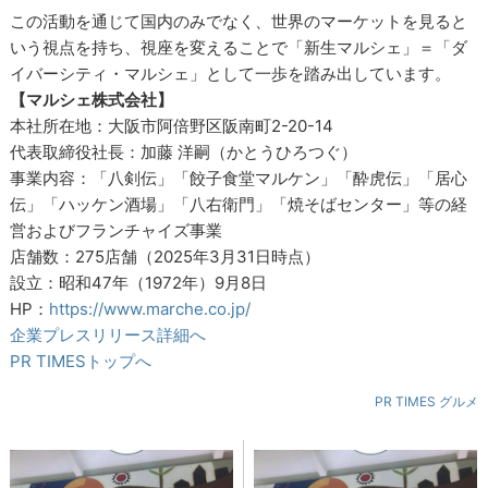
この活動を通じて国内のみでなく、世界のマーケットを見ると
いう視点を持ち、視座を変えることで「新生マルシェ」＝「ダ
イバーシティ・マルシェ」として一歩を踏み出しています。
【マルシェ株式会社】
本社所在地：大阪市阿倍野区阪南町2-20-14
代表取締役社長：加藤 洋嗣（かとうひろつぐ）
事業内容：「八剣伝」「餃子食堂マルケン」「酔虎伝」「居心
伝」「ハッケン酒場」「八右衛門」「焼そばセンター」等の経
営およびフランチャイズ事業
店舗数：275店舗（2025年3月31日時点）
設立：昭和47年（1972年）9月8日
HP：
https://www.marche.co.jp/
企業プレスリリース詳細へ
PR TIMESトップへ
PR TIMES グルメ