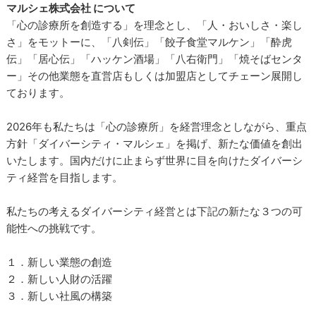
マルシェ株式会社 について
「心の診療所を創造する」を理念とし、「人・おいしさ・楽し
さ」をモットーに、「八剣伝」「餃子食堂マルケン」「酔虎
伝」「居心伝」「ハッケン酒場」「八右衛門」「焼そばセンタ
ー」その他業態を直営店もしくは加盟店としてチェーン展開し
ております。
2026年も私たちは「心の診療所」を経営理念としながら、重点
方針「ダイバーシティ・マルシェ」を掲げ、新たな価値を創出
いたします。国内だけに止まらず世界に目を向けたダイバーシ
ティ経営を目指します。
私たちの考えるダイバーシティ経営とは下記の新たな３つの可
能性への挑戦です。
１．新しい業態の創造
２．新しい人財の活躍
３．新しい社風の構築