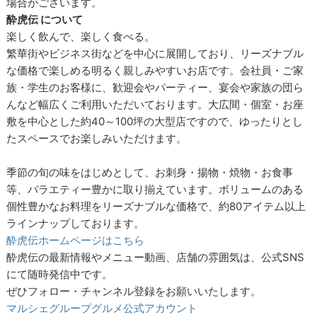
場合がございます。
酔虎伝 について
楽しく飲んで、楽しく食べる。
繁華街やビジネス街などを中心に展開しており、リーズナブル
な価格で楽しめる明るく親しみやすいお店です。会社員・ご家
族・学生のお客様に、歓迎会やパーティー、宴会や家族の団ら
んなど幅広くご利用いただいております。大広間・個室・お座
敷を中心とした約40～100坪の大型店ですので、ゆったりとし
たスペースでお楽しみいただけます。
季節の旬の味をはじめとして、お刺身・揚物・焼物・お食事
等、バラエティー豊かに取り揃えています。ボリュームのある
個性豊かなお料理をリーズナブルな価格で、約80アイテム以上
ラインナップしております。
酔虎伝ホームページはこちら
酔虎伝の最新情報やメニュー動画、店舗の雰囲気は、公式SNS
にて随時発信中です。
ぜひフォロー・チャンネル登録をお願いいたします。
マルシェグループグルメ公式アカウント