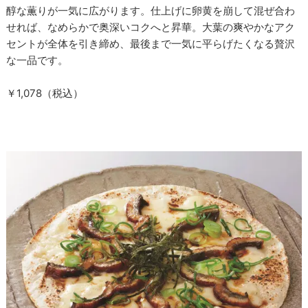
醇な薫りが一気に広がります。仕上げに卵黄を崩して混ぜ合わ
せれば、なめらかで奥深いコクへと昇華。大葉の爽やかなアク
セントが全体を引き締め、最後まで一気に平らげたくなる贅沢
な一品です。
￥1,078（税込）