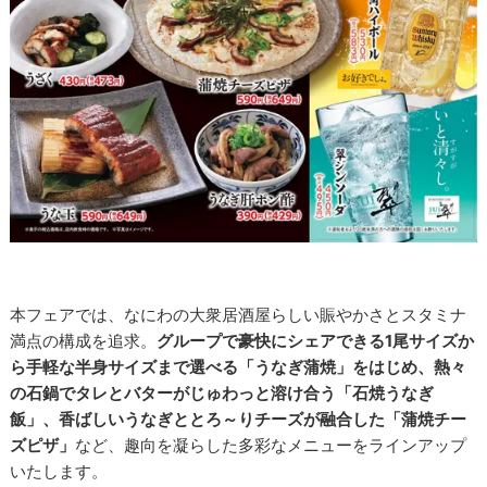
本フェアでは、なにわの大衆居酒屋らしい賑やかさとスタミナ
満点の構成を追求。
グループで豪快にシェアできる1尾サイズか
ら手軽な半身サイズまで選べる「うなぎ蒲焼」をはじめ、熱々
の石鍋でタレとバターがじゅわっと溶け合う「石焼うなぎ
飯」、香ばしいうなぎととろ～りチーズが融合した「蒲焼チー
ズピザ」
など、趣向を凝らした多彩なメニューをラインアップ
いたします。