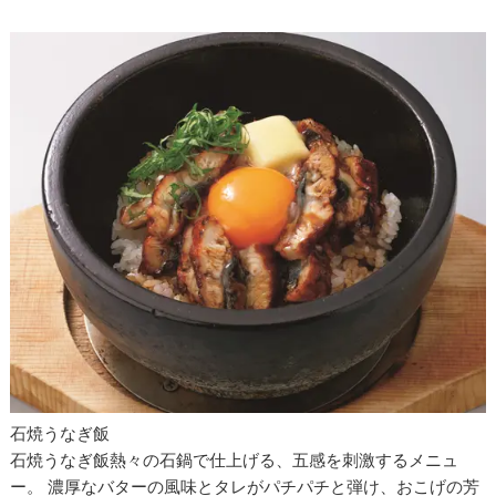
石焼うなぎ飯
石焼うなぎ飯熱々の石鍋で仕上げる、五感を刺激するメニュ
ー。 濃厚なバターの風味とタレがパチパチと弾け、おこげの芳