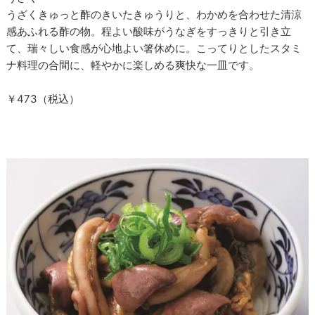
うざくきゅっと酢のきいたきゅうりと、わかめを合わせた清涼
感あふれる酢の物。程よい酸味がうなぎをすっきりと引き立
て、瑞々しい食感が心地よい箸休めに。こってりとしたスタミ
ナ料理の合間に、軽やかに楽しめる爽快な一皿です。
￥473（税込）