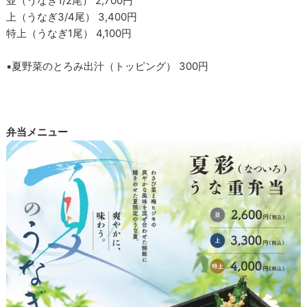
並（うなぎ1/2尾） 2,700円
上（うなぎ3/4尾） 3,400円
特上（うなぎ1尾） 4,100円
▪️夏野菜のとろみ出汁（トッピング） 300円
弁当メニュー