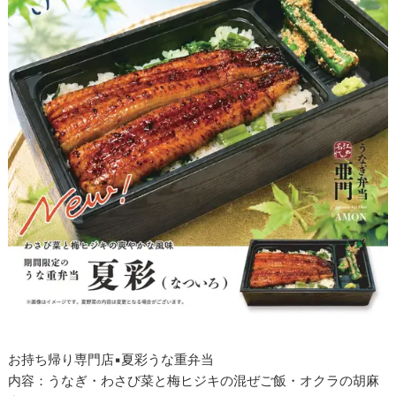
お持ち帰り専門店▪️夏彩うな重弁当
内容：うなぎ・わさび菜と梅ヒジキの混ぜご飯・オクラの胡麻