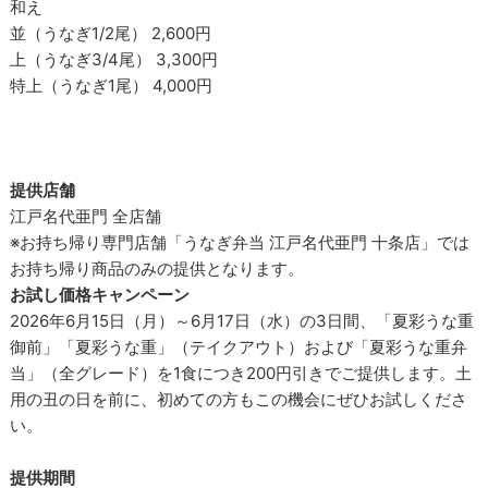
和え
並（うなぎ1/2尾） 2,600円
上（うなぎ3/4尾） 3,300円
特上（うなぎ1尾） 4,000円
提供店舗
江戸名代亜門 全店舗
※お持ち帰り専門店舗「うなぎ弁当 江戸名代亜門 十条店」では
お持ち帰り商品のみの提供となります。
お試し価格キャンペーン
2026年6月15日（月）～6月17日（水）の3日間、「夏彩うな重
御前」「夏彩うな重」（テイクアウト）および「夏彩うな重弁
当」（全グレード）を1食につき200円引きでご提供します。土
用の丑の日を前に、初めての方もこの機会にぜひお試しくださ
い。
提供期間