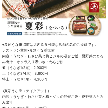
※夏彩うな重御前は店内飲食可能な店舗のみのご提供です。
レストラン業態▪️夏彩うな重御前
内容：うなぎ・わさび菜と梅ヒジキの混ぜご飯・夏野菜のとろ
み出汁・オクラ入り吸い物・わらび餅
並（うなぎ1/2尾） 2,900円
上（うなぎ3/4尾） 3,600円
特上（うなぎ1尾） 4,300円
▪️夏彩うな重（テイクアウト）
内容：うなぎ・わさび菜と梅ヒジキの混ぜご飯・夏野菜のとろ
み出汁