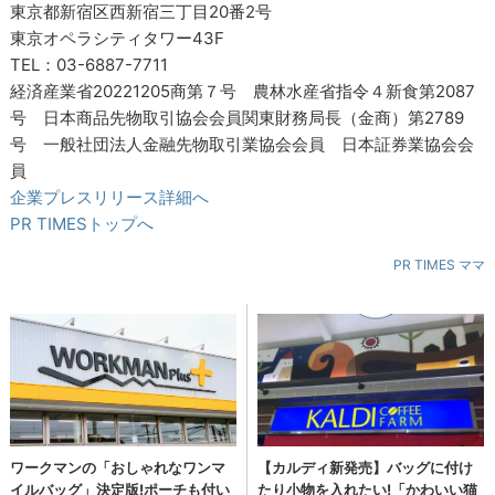
東京都新宿区西新宿三丁目20番2号
東京オペラシティタワー43F
TEL：03-6887-7711
経済産業省20221205商第７号 農林水産省指令４新食第2087
号 日本商品先物取引協会会員関東財務局長（金商）第2789
号 一般社団法人金融先物取引業協会会員 日本証券業協会会
員
企業プレスリリース詳細へ
PR TIMESトップへ
PR TIMES ママ