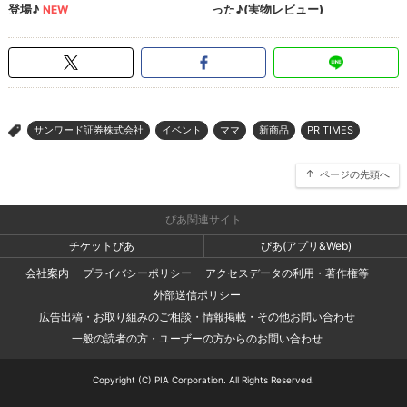
サンワード証券株式会社
イベント
ママ
新商品
PR TIMES
>
ページの先頭へ
ぴあ関連サイト
チケットぴあ
ぴあ(アプリ&Web)
会社案内
プライバシーポリシー
アクセスデータの利用・著作権等
外部送信ポリシー
広告出稿・お取り組みのご相談・情報掲載・その他お問い合わせ
一般の読者の方・ユーザーの方からのお問い合わせ
Copyright (C) PIA Corporation. All Rights Reserved.