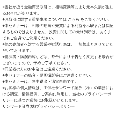
※当社が扱う金融商品取引は、相場変動等により元本欠損が生じ
るおそれがあります。
※お取引に関する重要事項については こちら をご覧ください。
※本セミナーは、相場の動向や売買による利益を示唆または保証
するものではありません。投資に関しての最終判断は、あくま
でもご自身でご決定ください。
※他の参加者へ対する営業や勧誘行為は、一切禁止とさせていた
だいております。
※講演者・講演内容などは、都合により予告なく変更する場合が
ございますので、予めご了承ください。
※同業者の方のお申込はご遠慮ください。
※本セミナーの録音・動画撮影等はご遠慮ください。
※本セミナーは、途中退出・退室自由です。
※お客様の個人情報は、主催社サンワード証券（株）の業務にお
ける調査、情報提供、ご案内に利用し、当社のプライバシーポ
リシーに基づき適切にお取扱いいたします。
サンワード証券(株)プライバシーポリシー