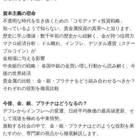
資本主義の宿命
不透明な時代を生き抜くための「コモディティ投資戦略」
知っているようで知らない、貴金属投資の真実へと迫ります。
歴史に学ぶ価値：数千年前の歴史から紐解く、金が持つ信用力
マクロ経済分析： ドル離れ、インフレ、デジタル通貨（ステー
ブルコイン）が
金相場に与える影響
中央銀行の戦略： 各国中銀の金買い増し行動から読み解く、今
後の世界経済
貴金属の比較： 金・銀・プラチナをどう組み合わせるべきか？
それぞれの役割を徹底比較
今後、金、銀、プラチナはどうなるの？
デフレからインフレへの変遷、日経平均株価の最高値更新、そ
して混迷を極める中東情勢。
激動する社会の中で、金・銀・プラチナはどのような役割を果
たすのか、専門家の視点から徹底解説します。