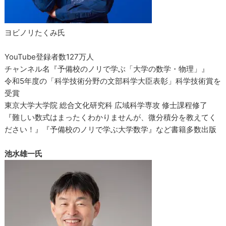
ヨビノリたくみ氏
YouTube登録者数127万人
チャンネル名『予備校のノリで学ぶ「大学の数学・物理」』
令和5年度の「科学技術分野の文部科学大臣表彰」科学技術賞を
受賞
東京大学大学院 総合文化研究科 広域科学専攻 修士課程修了
『難しい数式はまったくわかりませんが、微分積分を教えてく
ださい！』『予備校のノリで学ぶ大学数学』など書籍多数出版
池水雄一氏