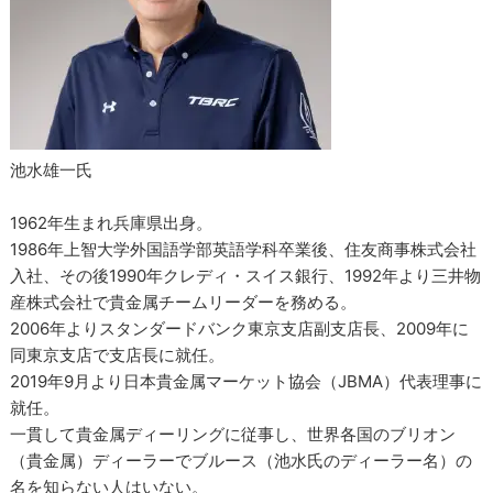
池水雄一氏
1962年生まれ兵庫県出身。
1986年上智大学外国語学部英語学科卒業後、住友商事株式会社
入社、その後1990年クレディ・スイス銀行、1992年より三井物
産株式会社で貴金属チームリーダーを務める。
2006年よりスタンダードバンク東京支店副支店長、2009年に
同東京支店で支店長に就任。
2019年9月より日本貴金属マーケット協会（JBMA）代表理事に
就任。
一貫して貴金属ディーリングに従事し、世界各国のブリオン
（貴金属）ディーラーでブルース（池水氏のディーラー名）の
名を知らない人はいない。