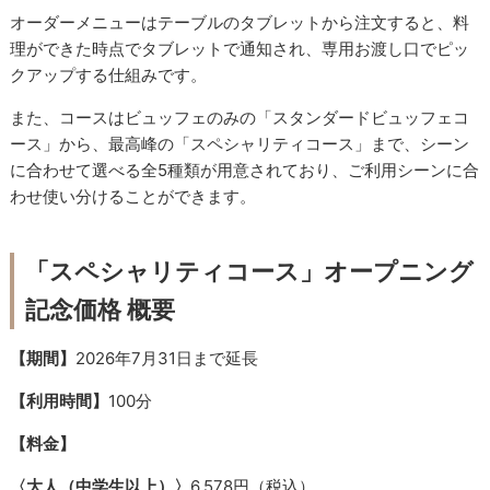
オーダーメニューはテーブルのタブレットから注文すると、料
理ができた時点でタブレットで通知され、専用お渡し口でピッ
クアップする仕組みです。
また、コースはビュッフェのみの「スタンダードビュッフェコ
ース」から、最高峰の「スペシャリティコース」まで、シーン
に合わせて選べる全5種類が用意されており、ご利用シーンに合
わせ使い分けることができます。
「スペシャリティコース」オープニング
記念価格 概要
【期間】
2026年7月31日まで延長
【利用時間】
100分
【料金】
〈大人（中学生以上）〉
6,578円（税込）