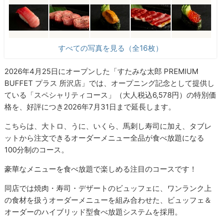
すべての写真を見る（全16枚）
2026年4月25日にオープンした「すたみな太郎 PREMIUM
BUFFET プラス 所沢店」では、オープニング記念として提供し
ている「スペシャリティコース」（大人税込6,578円）の特別価
格を、好評につき2026年7月31日まで延長します。
こちらは、大トロ、うに、いくら、馬刺し寿司に加え、タブレ
ットから注文できるオーダーメニュー全品が食べ放題になる
100分制のコース。
豪華なメニューを食べ放題で楽しめる注目のコースです！
同店では焼肉・寿司・デザートのビュッフェに、ワンランク上
の食材を扱うオーダーメニューを組み合わせた、ビュッフェ＆
オーダーのハイブリッド型食べ放題システムを採用。