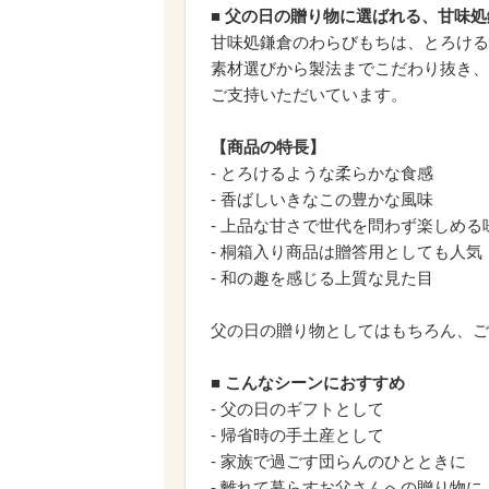
■ 父の日の贈り物に選ばれる、甘味
甘味処鎌倉のわらびもちは、とろける
素材選びから製法までこだわり抜き、
ご支持いただいています。
【商品の特長】
- とろけるような柔らかな食感
- 香ばしいきなこの豊かな風味
- 上品な甘さで世代を問わず楽しめる
- 桐箱入り商品は贈答用としても人気
- 和の趣を感じる上質な見た目
父の日の贈り物としてはもちろん、ご
■ こんなシーンにおすすめ
- 父の日のギフトとして
- 帰省時の手土産として
- 家族で過ごす団らんのひとときに
- 離れて暮らすお父さんへの贈り物に