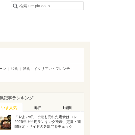
ーン
和食
洋食・イタリアン・フレンチ
気記事ランキング
いま人気
昨日
1週間
「やよい軒」で最も売れた定食はコレ！
2026年上半期ランキング発表、定番・期
間限定・サイドの各部門をチェック