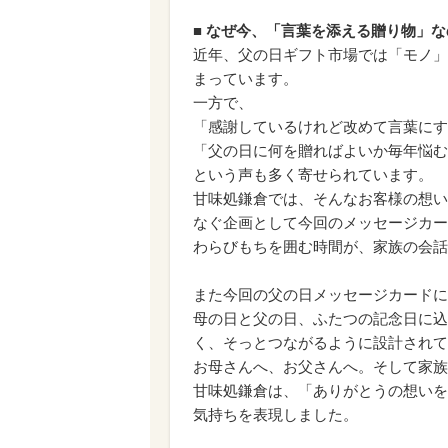
■ なぜ今、「言葉を添える贈り物」な
近年、父の日ギフト市場では「モノ」
まっています。
一方で、
「感謝しているけれど改めて言葉にす
「父の日に何を贈ればよいか毎年悩む
という声も多く寄せられています。
甘味処鎌倉では、そんなお客様の想い
なぐ企画として今回のメッセージカー
わらびもちを囲む時間が、家族の会話
また今回の父の日メッセージカードに
母の日と父の日、ふたつの記念日に込
く、そっとつながるように設計されて
お母さんへ、お父さんへ。そして家族
甘味処鎌倉は、「ありがとうの想いを
気持ちを表現しました。