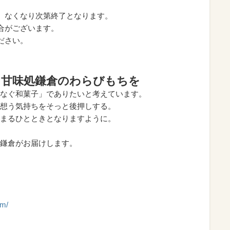
め、なくなり次第終了となります。
場合がございます。
ださい。
、甘味処鎌倉のわらびもちを
なぐ和菓子」でありたいと考えています。
想う気持ちをそっと後押しする。
まるひとときとなりますように。
鎌倉がお届けします。
om/