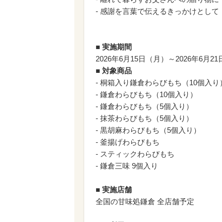
- 感謝を言葉で伝えるきっかけとして
■ 実施期間
2026年6月15日（月）～2026年6月2
■ 対象商品
- 桐箱入り鎌倉わらびもち（10個入り
- 鎌倉わらびもち（10個入り）
- 鎌倉わらびもち（5個入り）
- 抹茶わらびもち（5個入り）
- 黒胡麻わらびもち（5個入り）
- 釜揚げわらびもち
- スティックわらびもち
- 鎌倉三味 9個入り
■ 実施店舗
全国の甘味処鎌倉 全店舗予定