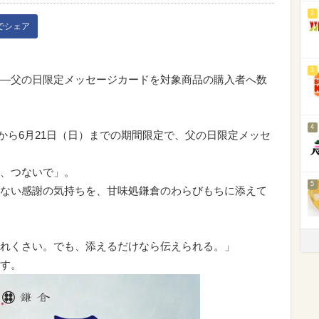
2
kでシェア
3
―父の日限定メッセージカードを対象商品の購入者へ数
4
月）から6月21日（日）までの期間限定で、父の日限定メッセ
、つないで」。
5
ない感謝の気持ちを、甘味処鎌倉のわらびもちに添えて
れくさい。でも、添えるだけなら伝えられる。」
す。