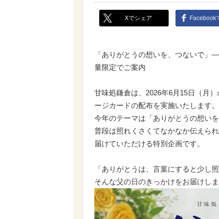
Xでシェア
Faceboo
「ありがとうの想いを、つないで」―
量限定でご案内
甘味処鎌倉は、2026年6月15日（
ージカードの配布を実施いたします。
今年のテーマは「ありがとうの想いを
普段は照れくさくてなかなか伝えられ
届けていただける特別企画です。
「ありがとうは、言葉にすると少し照
そんな父の日のきっかけをお届けしま