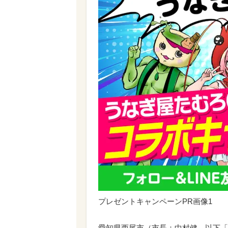
プレゼントキャンペーンPR画像1
愛知県西尾市（市長：中村健、以下「