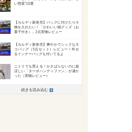
い惣菜”10選
【カルディ新発売】バッグに付けたり小
物を入れたい！「かわいい猫グッズ（お
菓子付き）」2点実物レビュー
【カルディ新発売】爽やかでシックなネ
コバッグ（5点セット）レビュー！外せ
るインナーバッグも付いてるよ
ニトリでも買える！かさばらないのに超
涼しい「ターボハンディファン」が凄か
った（実物レビュー）
続きを読み込む