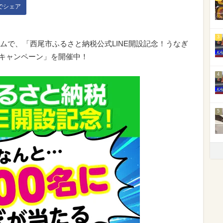
kでシェア
3
ムで、「西尾市ふるさと納税公式LINE開設記念！うなぎ
ボキャンペーン」を開催中！
4
5