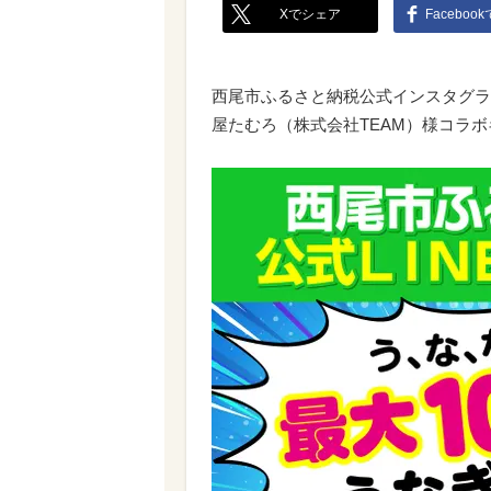
Xでシェア
Faceboo
西尾市ふるさと納税公式インスタグラ
屋たむろ（株式会社TEAM）様コラ