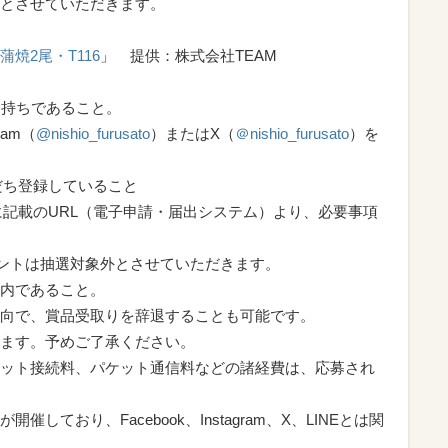
とさせていただきます。
焼2尾・T116
」 提供：株式会社TEAM
をお持ちであること。
am（
@nishio_furusato
）またはX（
＠nishio_furusato
）を
だち登録していること
に記載のURL（電子申請・届出システム）より、必要事項
ントは抽選対象外とさせていただきます。
内であること。
向で、賞品受取りを辞退することも可能です。
ます。予めご了承ください。
ット接続料、パケット通信料などの諸経費は、応募され
ており、Facebook、Instagram、X、LINEとは関