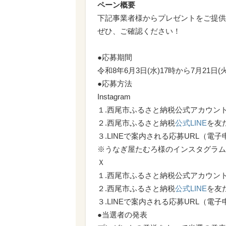
ペーン概要
下記事業者様からプレゼントをご提供
ぜひ、ご確認ください！
●応募期間
令和8年6月3日(水)17時から7月21日(
●応募方法
Instagram
１.西尾市ふるさと納税公式アカウン
２.西尾市ふるさと納税
公式LINE
を友
３.LINEで案内される応募URL（
※うなぎ屋たむろ様のインスタグラム
Ｘ
１.西尾市ふるさと納税公式アカウン
２.西尾市ふるさと納税
公式LINE
を友
３.LINEで案内される応募URL（
●当選者の発表