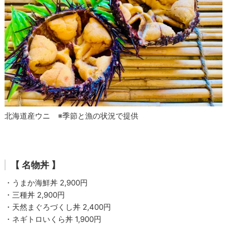
北海道産ウニ ※季節と漁の状況で提供
【 名物丼 】
・うまか海鮮丼 2,900円
・三種丼 2,900円
・天然まぐろづくし丼 2,400円
・ネギトロいくら丼 1,900円