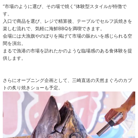
“市場のように選び、その場で焼く”体験型スタイルが特徴で
す。
入口で商品を選び、レジで精算後、テーブルでセルフ浜焼きを
楽しむ流れで、気軽に海鮮BBQを満喫できます。
会場には大漁旗やのぼりを掲げて市場の賑わいを感じられる空
間を演出。
まるで漁港の市場を訪れたかのような臨場感のある食体験を提
供します。
さらにオープニング企画として、三崎直送の天然まぐろのカブ
トの炙り焼きショーも予定。