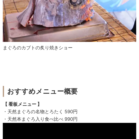
まぐろのカブトの炙り焼きショー
おすすめメニュー概要
【 看板メニュー 】
・天然まぐろの名物とろたく 590円
・天然本まぐろ入り食べ比べ 990円