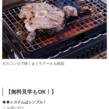
ガスコンロで焼くまぐろテールも絶品
【
無料見学もOK！】
◆◆
システムはシンプル！
１.お店に行く