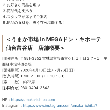
２.お好きな商品を選ぶ
３.商品代を支払う
４.スタッフが席までご案内
５.絶品の食材を、思う存分堪能する！
＜うまか市場 in
MEGAドン・キホーテ
仙台富谷店
店舗概要＞
[開催住所] 〒981-3352 宮城県富谷市富ケ丘１丁目２７−１ 平
面駐車場特設会場
[開催期間] 2026年6月13日(土)-7月26日(日)
[営業時間] 11:00-21:00（L.O.20：30）
[席 数] 約72席
[お問合せ] 080-3494-3643
HP：
https://umaka-ichiba.com
Instagram：
https://www.instagram.com/umaka_ichiba?