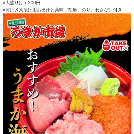
※大盛りは＋200円
※丼は〆茶漬け用お出汁と薬味（胡麻、のり、わさび）付き