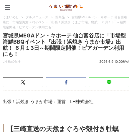
うまいめし
うまいめし
>
グルメニュース
>
新商品
>
宮城県MEGAドン・キホーテ 仙台富谷
店に「市場型海鮮BBQイベント『出張！浜焼き うまか市場』出航！ ６月１3日～期間
限定開催！ビアガーデン利用にも！
宮城県MEGAドン・キホーテ 仙台富谷店に「市場型
海鮮BBQイベント『出張！浜焼き うまか市場』出
航！ ６月１3日～期間限定開催！ビアガーデン利用
にも！
LH 株式会社
2026.6.9 10:00配信
出張！浜焼き うまか市場：運営 LH株式会社
【三崎直送の天然まぐろや殻付き牡蠣