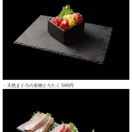
・天然まぐろの名物とろたく 590円