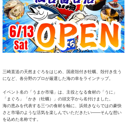
三崎直送の天然まぐろをはじめ、国産殻付き牡蠣、殻付き生う
になど、各分野のプロが厳選した海の幸をラインナップ。
イベント名の「うまか市場」は、主役となる食材の「うに」
「まぐろ」「かき（牡蠣）」の頭文字から名付けました。
海の恵みを代表する三つの食材を軸に、浜焼きならではの豪快
さと市場のような活気を楽しんでいただきたい――そんな想い
を込めた名称です。