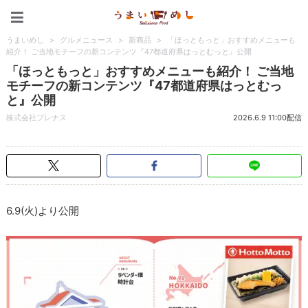
うまいめし
うまいめし
>
グルメニュース
>
新商品
>
「ほっともっと」おすすめメニューも
紹介！ ご当地モチーフの新コンテンツ『47都道府県はっとむっと』公開
「ほっともっと」おすすめメニューも紹介！ ご当地
モチーフの新コンテンツ『47都道府県はっとむっ
と』公開
株式会社プレナス
2026.6.9 11:00配信
6.9(火)より公開