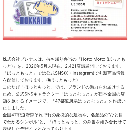
株式会社プレナスは、持ち帰り弁当の「Hotto Motto (ほっとも
っと)」を、2026年5月末現在、2,421店舗展開しております。
「ほっともっと」では公式SNS(X・Instagram)でも新商品情報
を配信しております。(#ほっともっと)
このたび「ほっともっと」では、ブランドの魅力をお届けする
ため、公式SNSキャラクター「はっとむっと」が日本全国の店
舗を旅するイメージで、『47都道府県はっとむっと』を作成い
たしました。
全国47都道府県それぞれの象徴的な建物や、名産品の“ひと目
でわかるシンボル”と、「ほっともっと」の弁当を組み合わせて
表現したデザインとなっております。